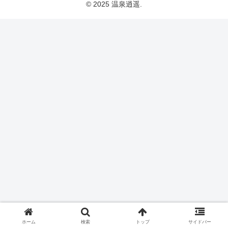
© 2025 温泉逍遥.
ホーム
検索
トップ
サイドバー