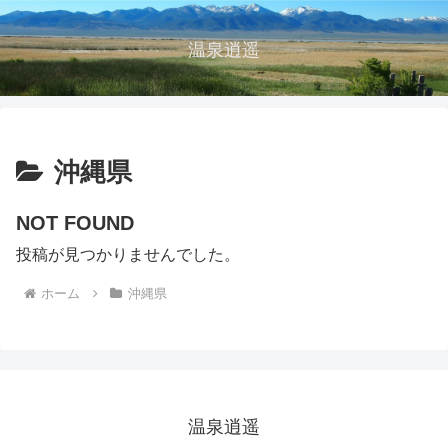
温泉逍遥
沖縄県
NOT FOUND
投稿が見つかりませんでした。
ホーム
沖縄県
温泉逍遥