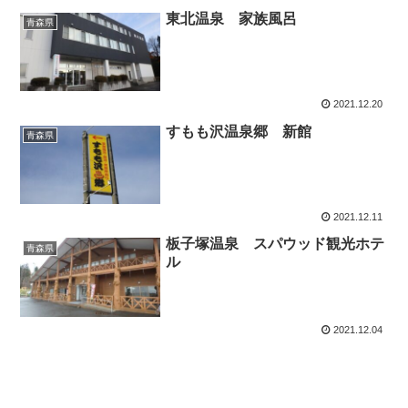
東北温泉 家族風呂
青森県
2021.12.20
すもも沢温泉郷 新館
青森県
2021.12.11
板子塚温泉 スパウッド観光ホテ
青森県
ル
2021.12.04