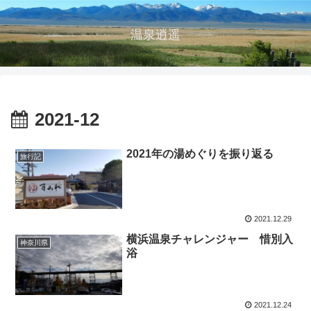
温泉逍遥
2021-12
2021年の湯めぐりを振り返る
旅行記
2021.12.29
横浜温泉チャレンジャー 惜別入
神奈川県
浴
2021.12.24