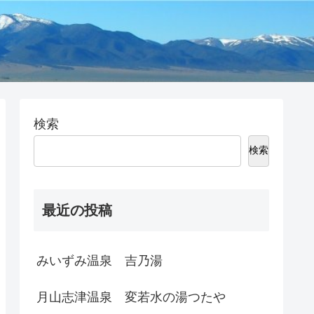
検索
検索
最近の投稿
みいずみ温泉 吉乃湯
月山志津温泉 変若水の湯つたや