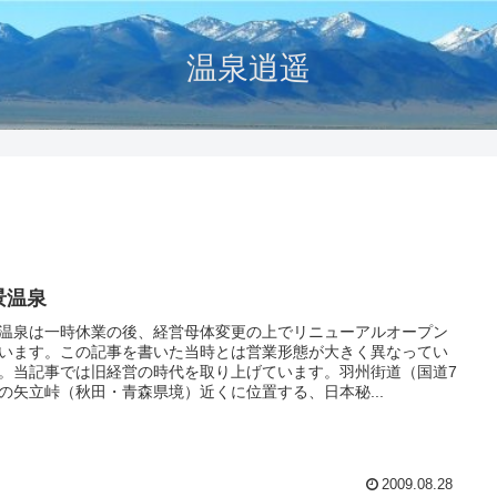
温泉逍遥
景温泉
温泉は一時休業の後、経営母体変更の上でリニューアルオープン
います。この記事を書いた当時とは営業形態が大きく異なってい
。当記事では旧経営の時代を取り上げています。羽州街道（国道7
の矢立峠（秋田・青森県境）近くに位置する、日本秘...
2009.08.28