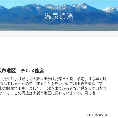
温泉逍遥
阪市港区 テルメ龍宮
のため泊まりがけで大阪へ出かけた某日の晩。予定よりも早く所
済んでしまったので、或ることを思いついて地下鉄中央線に乗
朝潮橋駅で下車しました。 駅を出てからみなと通を天保山方向
きます。この周辺は大阪市港区に属していますが、同じ港...
2015.08.31