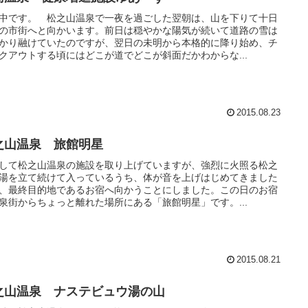
中です。 松之山温泉で一夜を過ごした翌朝は、山を下りて十日
の市街へと向かいます。前日は穏やかな陽気が続いて道路の雪は
かり融けていたのですが、翌日の未明から本格的に降り始め、チ
クアウトする頃にはどこが道でどこが斜面だかわからな...
2015.08.23
之山温泉 旅館明星
して松之山温泉の施設を取り上げていますが、強烈に火照る松之
湯を立て続けて入っているうち、体が音を上げはじめてきました
、最終目的地であるお宿へ向かうことにしました。この日のお宿
泉街からちょっと離れた場所にある「旅館明星」です。...
2015.08.21
之山温泉 ナステビュウ湯の山