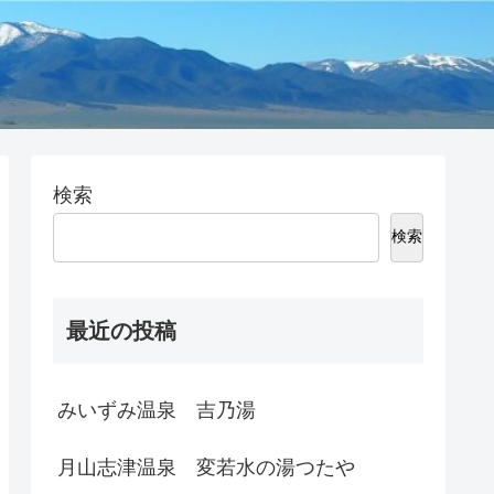
検索
検索
最近の投稿
みいずみ温泉 吉乃湯
月山志津温泉 変若水の湯つたや