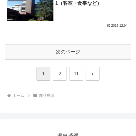
1（客室・食事など）
2016.12.04
次のページ
次
1
2
11
へ
ホーム
鹿児島県