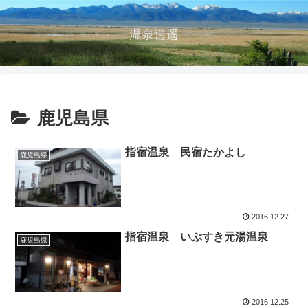
温泉逍遥
鹿児島県
指宿温泉 民宿たかよし
鹿児島県
2016.12.27
指宿温泉 いぶすき元湯温泉
鹿児島県
2016.12.25