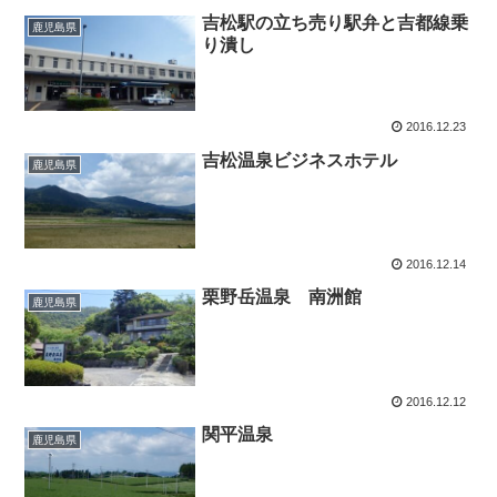
吉松駅の立ち売り駅弁と吉都線乗
鹿児島県
り潰し
2016.12.23
吉松温泉ビジネスホテル
鹿児島県
2016.12.14
栗野岳温泉 南洲館
鹿児島県
2016.12.12
関平温泉
鹿児島県