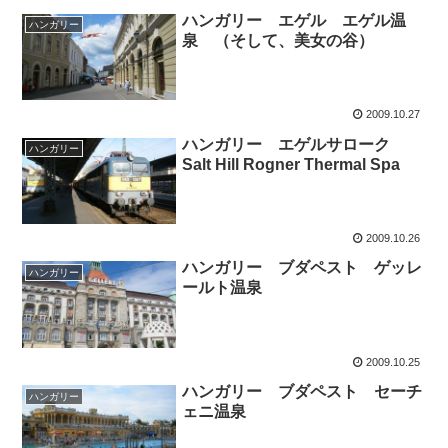
ハンガリー エゲル エゲル温
ハンガリー
泉 （そして、美女の谷）
2009.10.27
ハンガリー エゲルサローク
ハンガリー
Salt Hill Rogner Thermal Spa
2009.10.26
ハンガリー ブダペスト ゲッレ
ハンガリー
ールト温泉
2009.10.25
ハンガリー ブダペスト セーチ
ハンガリー
ェニ温泉