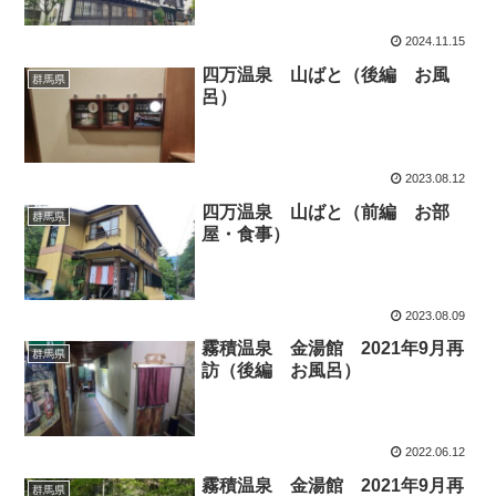
2024.11.15
四万温泉 山ばと（後編 お風
群馬県
呂）
2023.08.12
四万温泉 山ばと（前編 お部
群馬県
屋・食事）
2023.08.09
霧積温泉 金湯館 2021年9月再
群馬県
訪（後編 お風呂）
2022.06.12
霧積温泉 金湯館 2021年9月再
群馬県