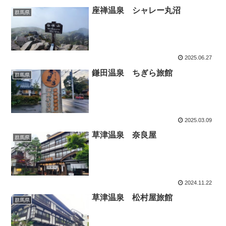
座禅温泉 シャレー丸沼
群馬県
2025.06.27
鎌田温泉 ちぎら旅館
群馬県
2025.03.09
草津温泉 奈良屋
群馬県
2024.11.22
草津温泉 松村屋旅館
群馬県