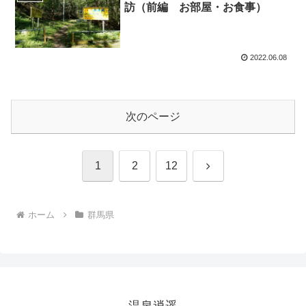
訪（前編 お部屋・お食事）
2022.06.08
次のページ
次
1
2
12
へ
ホーム
群馬県