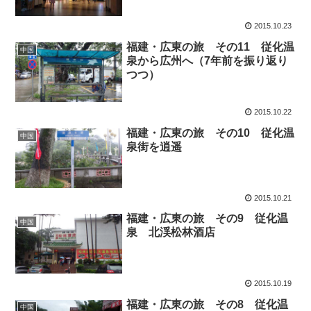
2015.10.23
福建・広東の旅 その11 従化温
中国
泉から広州へ（7年前を振り返り
つつ）
2015.10.22
福建・広東の旅 その10 従化温
中国
泉街を逍遥
2015.10.21
福建・広東の旅 その9 従化温
中国
泉 北渓松林酒店
2015.10.19
福建・広東の旅 その8 従化温
中国