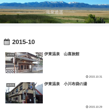
温泉逍遥
2015-10
伊東温泉 山喜旅館
静岡県
2015.10.31
伊東温泉 小川布袋の湯
静岡県
2015.10.29