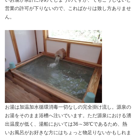
営業の許可が下りないので、こればかりは致し方ありませ
ん。
お湯は加温加水循環消毒一切なしの完全掛け流し。源泉の
お湯をそのまま浴槽へ注いでいます。ただ源泉における湧
出温度が低く、湯船においては36～38℃であるため、熱
いお風呂がお好きな方にはちょっと物足りないかもしれま