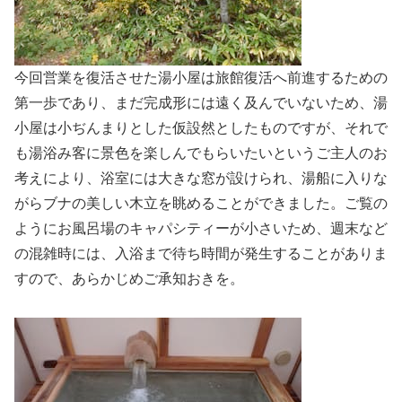
今回営業を復活させた湯小屋は旅館復活へ前進するための
第一歩であり、まだ完成形には遠く及んでいないため、湯
小屋は小ぢんまりとした仮設然としたものですが、それで
も湯浴み客に景色を楽しんでもらいたいというご主人のお
考えにより、浴室には大きな窓が設けられ、湯船に入りな
がらブナの美しい木立を眺めることができました。ご覧の
ようにお風呂場のキャパシティーが小さいため、週末など
の混雑時には、入浴まで待ち時間が発生することがありま
すので、あらかじめご承知おきを。