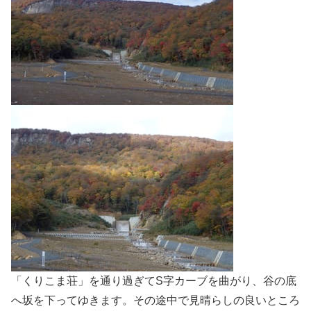
「くりこま荘」を通り過ぎてS字カーブを曲がり、谷の底
へ坂を下ってゆきます。その途中で見晴らしの良いところ