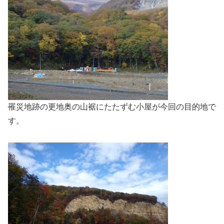
罹災地跡の更地奥の山裾にたたずむ小屋が今回の目的地で
す。