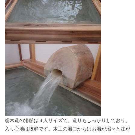
総木造の湯船は４人サイズで、造りもしっかりしており、
入り心地は抜群です。木工の湯口からはお湯が滔々と注が