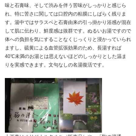
味と石膏味、そして渋みを伴う苦味がしっかりと感じら
れ、特に苦さに関しては口腔内の粘膜にしばらく残りま
す。湯中ではサラスベと石膏由来の引っ掛かり浴感が混在
して肌に伝わり、鮮度感は抜群です。ぬるいお湯ですので
体への負担を気にすることなくじっくりと浸かっていられ
ますし、硫黄による血管拡張効果のため、長湯すれば
40℃未満のお湯とは思えないほどのしっかりとした温ま
りを実感できます。文句なしの名湯復活です。