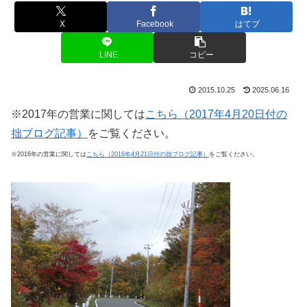
X
Facebook
はてブ
LINE
コピー
2015.10.25
2025.06.16
※2017年の営業に関しては
こちら（2017年4月20日付の
拙ブログ記事）
をご覧ください。
※2016年の営業に関しては
こちら（2016年4月21日付の拙ブログ記事）
をご覧ください。