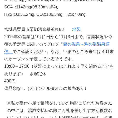
SO4–:1142mg(98.39mval%),
H2SiO3:31.2mg, CO2:136.3mg, H2S:7.0mg,
宮城県栗原市栗駒沼倉耕英東88
地図
2015年の営業は10月1日から11月3日まで。営業状況や今
後の予定等に関してはブログ
「森の温泉～駒の湯温泉通
信」
でご確認ください。なお、いまのところ来年は４月末
のオープンを予定しているそうです。
10:00～17:00（状況によってはこれより早く閉めることも
あります） 水曜定休
400円
備品類なし（オリジナルタオルの販売あり）
※私が受付小屋で長話をしていた時間に訪れたお客さん
の中には、湯銭支払いの際に万札を差し出す方が複数名
いらっしゃいました。ご主人は嫌な顔を一つせず、柔和