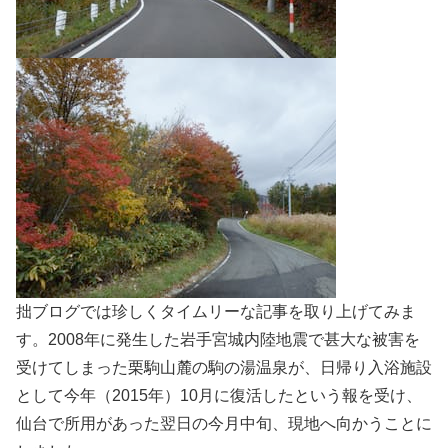
拙ブログでは珍しくタイムリーな記事を取り上げてみま
す。2008年に発生した岩手宮城内陸地震で甚大な被害を
受けてしまった栗駒山麓の駒の湯温泉が、日帰り入浴施設
として今年（2015年）10月に復活したという報を受け、
仙台で所用があった翌日の今月中旬、現地へ向かうことに