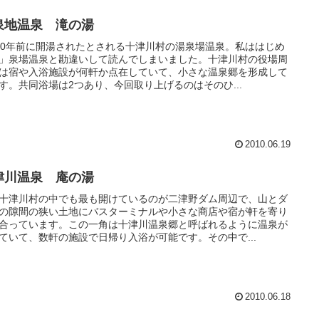
泉地温泉 滝の湯
50年前に開湯されたとされる十津川村の湯泉場温泉。私ははじめ
」泉場温泉と勘違いして読んでしまいました。十津川村の役場周
は宿や入浴施設が何軒か点在していて、小さな温泉郷を形成して
す。共同浴場は2つあり、今回取り上げるのはそのひ...
2010.06.19
津川温泉 庵の湯
十津川村の中でも最も開けているのが二津野ダム周辺で、山とダ
の隙間の狭い土地にバスターミナルや小さな商店や宿が軒を寄り
合っています。この一角は十津川温泉郷と呼ばれるように温泉が
ていて、数軒の施設で日帰り入浴が可能です。その中で...
2010.06.18