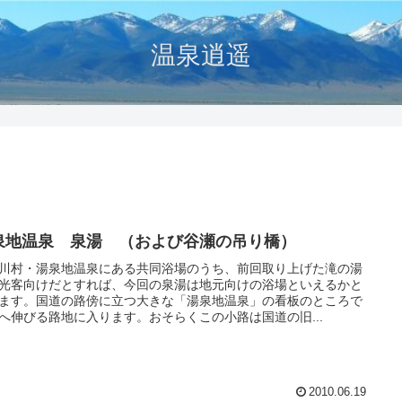
温泉逍遥
泉地温泉 泉湯 （および谷瀬の吊り橋）
川村・湯泉地温泉にある共同浴場のうち、前回取り上げた滝の湯
光客向けだとすれば、今回の泉湯は地元向けの浴場といえるかと
ます。国道の路傍に立つ大きな「湯泉地温泉」の看板のところで
へ伸びる路地に入ります。おそらくこの小路は国道の旧...
2010.06.19