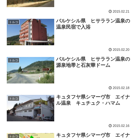
2015.02.21
バルケシル県 ヒサララン温泉の
トルコ
温泉民宿で入浴
2015.02.20
バルケシル県 ヒサララン温泉の
トルコ
源泉地帯と石灰華ドーム
2015.02.18
キュタフヤ県シマーヴ市 エイナ
トルコ
ル温泉 キュチュク・ハマム
2015.02.16
キュタフヤ県シマーヴ市 エイナ
トルコ