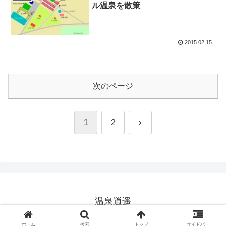
ル温泉を散策
2015.02.15
次のページ
次
1
2
へ
温泉逍遥
© 2025 温泉逍遥.
ホーム
検索
トップ
サイドバー