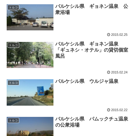
バルケシル県 ギョネン温泉 公
トルコ
衆浴場
2015.02.25
バルケシル県 ギョネン温泉
トルコ
「ギュネシ・オテル」の貸切個室
風呂
2015.02.24
バルケシル県 ウルジャ温泉
トルコ
2015.02.22
バルケシル県 パムックチュ温泉
トルコ
の公衆浴場