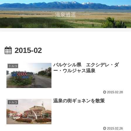
温泉逍遥
2015-02
バルケシル県 エクシデレ・ダ
トルコ
ー・ウルジャス温泉
2015.02.28
温泉の街ギョネンを散策
トルコ
2015.02.26