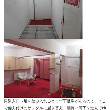
男湯入口へ足を踏み入れるとまず下足場があるので、そこ
で備え付けのサンダルに履き替え、細長い廊下を進んでゆ