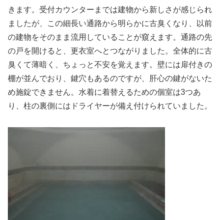
きます。受付カウンターまでは建物から新しさが感じられ
ましたが、この細長い通路から明らかに古臭くなり、以前
の建物をそのまま流用していることが窺えます。通路の先
の戸を開けると、更衣室へとつながりました。全体的に古
臭くて薄暗く、ちょっと不安を覚えます。壁には扉付きの
棚が並んでおり、鍵穴もあるのですが、肝心の鍵がないた
め施錠できません。水着に着替えるための個室は3つあ
り、柱の裏側にはドライヤーが備え付けられていました。