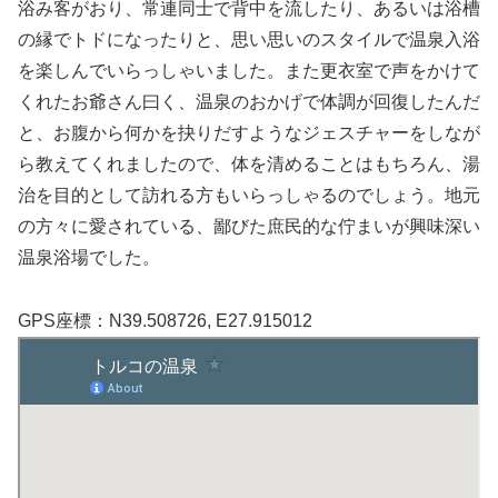
浴み客がおり、常連同士で背中を流したり、あるいは浴槽
の縁でトドになったりと、思い思いのスタイルで温泉入浴
を楽しんでいらっしゃいました。また更衣室で声をかけて
くれたお爺さん曰く、温泉のおかげで体調が回復したんだ
と、お腹から何かを抉りだすようなジェスチャーをしなが
ら教えてくれましたので、体を清めることはもちろん、湯
治を目的として訪れる方もいらっしゃるのでしょう。地元
の方々に愛されている、鄙びた庶民的な佇まいが興味深い
温泉浴場でした。
GPS座標：N39.508726, E27.915012