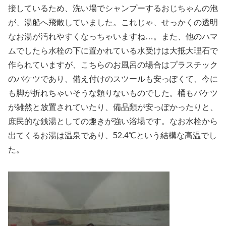
接しているため、洗い場でシャンプーするおじちゃんの泡
が、湯船へ飛散していました。これじゃ、せっかくの透明
なお湯が汚れやすくなっちゃいますね…。また、他のハマ
ムでしたら水栓の下に置かれている水受けは大抵大理石で
作られていますが、こちらのお風呂の場合はプラスチック
のバケツであり、備え付けのスツールも安っぽくて、今に
も脚が折れちゃいそうな頼りないものでした。桶もバケツ
が雑然と放置されていたり、備品類が安っぽかったりと、
庶民的な銭湯としての趣きが強い浴場です。なお水栓から
出てくるお湯は温泉であり、52.4℃という結構な高温でし
た。