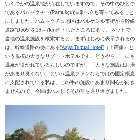
いくつかの温泉地が点在していますので、その中のひとつ
であるパムックチュ(Pamukçu)温泉へ立ち寄ってみること
にしました。パムックチュ地区はバルケシル市街から幹線
道路”D565″を16～7km南下したところにあり、ネットで
当地の温泉施設を検索すると、まずはじめに表示されるの
は、幹線道路の傍にある
“Asya Termal Hotel”
（上画像）と
いう規模の大きなリゾートホテルです。どうやらここにも
温泉が引かれているらしいのですが、「大きな施設はお湯
があまり良くない」という温泉ファンならではの固定概念
に支配されている私は、この手の施設にあまり関心が向き
ませんので、今回はパスしてその前を通り過ぎました。