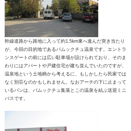
幹線道路から路地に入って約1.5km東へ進んだ突き当たり
が、今回の目的地であるパムックチュ温泉です。エントラ
ンスゲートの前には広い駐車場が設けられており、そのま
わりにはアパートや戸建住宅が建ち並んでいたのですが、
温泉地という土地柄から考えるに、もしかしたら民家では
なく別荘なのかもしれません。なおアーチの下に止まって
いるバンは、パムックチュ集落とこの温泉を結ぶ送迎ミニ
バスです。