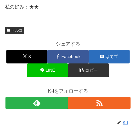
私の好み：★★
トルコ
シェアする
X
Facebook
はてブ
LINE
コピー
K-Iをフォローする
K-I