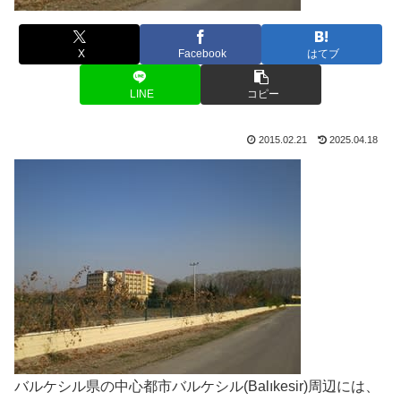
X
Facebook
はてブ
LINE
コピー
2015.02.21
2025.04.18
バルケシル県の中心都市バルケシル(Balıkesir)周辺には、