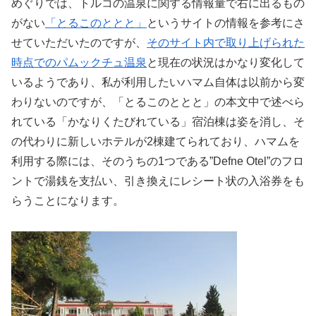
めぐりでは、トルコの温泉に関する情報量で右に出るもの
がない
「とるこのととと」
というサイトの情報を参考にさ
せていただいたのですが、
そのサイト内で取り上げられた
時点でのパムックチュ温泉
と現在の状況はかなり変化して
いるようであり、私が利用したいハマム自体は以前から変
わりないのですが、「とるこのととと」の本文中で述べら
れている「かなりくたびれている」宿泊棟は姿を消し、そ
の代わりに新しいホテルが2棟建てられており、ハマムを
利用する際には、そのうちの1つである”Defne Otel”のフロ
ントで湯銭を支払い、引き換えにレシート状の入浴券をも
らうことになります。