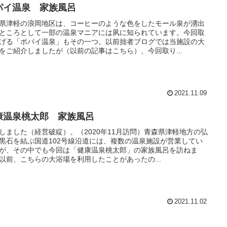
パイ温泉 家族風呂
県津軽の浪岡地区は、コーヒーのような色をしたモール泉が湧出
ところとして一部の温泉マニアには夙に知られています。今回取
げる「ポパイ温泉」もその一つ。以前拙者ブログでは当施設の大
をご紹介しましたが（以前の記事はこちら）、今回取り...
2021.11.09
康温泉桃太郎 家族風呂
しました（経営破綻）。（2020年11月訪問）青森県津軽地方の弘
黒石を結ぶ国道102号線沿道には、複数の温泉施設が営業してい
が、その中でも今回は「健康温泉桃太郎」の家族風呂を訪ねま
以前、こちらの大浴場を利用したことがあったの...
2021.11.02