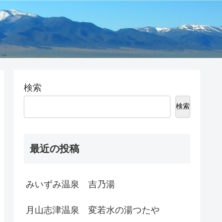
検索
検索
最近の投稿
みいずみ温泉 吉乃湯
月山志津温泉 変若水の湯つたや