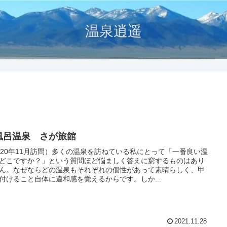
温泉逍遥
風呂温泉 さが旅館
020年11月訪問）多くの温泉を訪ねている私にとって「一番良い温
どこですか？」という質問ほど悩ましく答えに窮するものはあり
ん。なぜならどの温泉もそれぞれの個性があって素晴らしく、甲
付けること自体に違和感を覚えるからです。しか...
2021.11.28