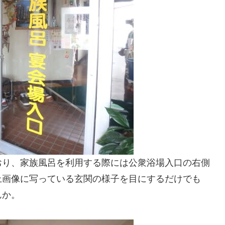
おり、家族風呂を利用する際には公衆浴場入口の右側
上画像に写っている玄関の様子を目にするだけでも
んか。