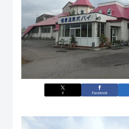
X
Facebook