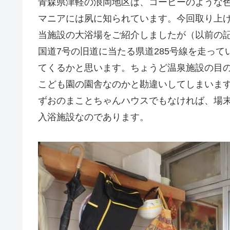
青森県津軽の浪岡地区は、コーヒーのような
マニアには夙に知られています。今回取り上
当施設の大浴場をご紹介しましたが（以前の
国道7号の旧道に当たる県道285号線を走っ
てくるかと思います。ちょうど温泉施設の目
こども園の園舎なのかと勘違いしてしまいま
ずおのまことちゃんハウスでもなければ、場
入浴施設なのであります。