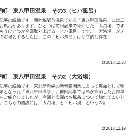
戸町 東八甲田温泉 その3（ヒバ風呂）
記事の続編です。新幹線駅前温泉である「東八甲田温泉」には二
お風呂があります。ひとつは前回記事で紹介した「大浴場」です
もうひとつが今回取り上げる「ヒバ風呂」です。「大浴場」がメ
の浴場とするならば、この「ヒバ風呂」はサブ的な存在...
2018.12.23
戸町 東八甲田温泉 その2（大浴場）
記事の続編です。東北新幹線の新青森開業によって突如として駅
泉となった「東八甲田温泉」。前回記事では私が宿泊したお部屋
をご紹介しましたが、今回と次回はお風呂について触れてまいり
。こちらの施設には「大浴場」と「ヒバ湯」という2種...
2018.12.19