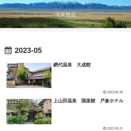
温泉逍遥
2023-05
網代温泉 大成館
静岡県
2023.05.28
上山田温泉 国楽館 戸倉ホテル
長野県
2023.05.21