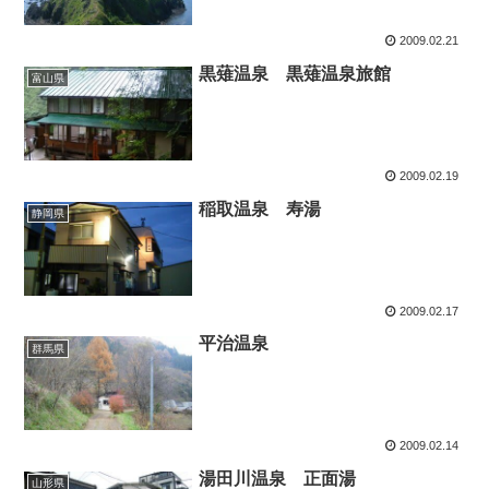
2009.02.21
黒薙温泉 黒薙温泉旅館
富山県
2009.02.19
稲取温泉 寿湯
静岡県
2009.02.17
平治温泉
群馬県
2009.02.14
湯田川温泉 正面湯
山形県