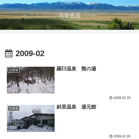
温泉逍遥
2009-02
羅臼温泉 熊の湯
北海道
2009.02.28
斜里温泉 湯元館
北海道
2009.02.26