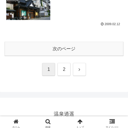
2009.02.12
次のページ
次
1
2
へ
温泉逍遥
© 2025 温泉逍遥.
ホーム
検索
トップ
サイドバー