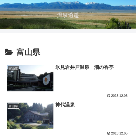
温泉逍遥
富山県
氷見岩井戸温泉 潮の香亭
富山県
2013.12.06
神代温泉
富山県
2013.12.05