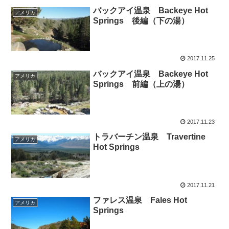
バックアイ温泉 Backeye Hot
アメリカ
Springs 後編（下の湯）
2017.11.25
バックアイ温泉 Backeye Hot
アメリカ
Springs 前編（上の湯）
2017.11.23
トラバーチン温泉 Travertine
アメリカ
Hot Springs
2017.11.21
ファレス温泉 Fales Hot
アメリカ
Springs