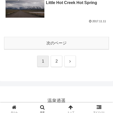
Little Hot Creek Hot Spring
2017.11.11
次のページ
次
1
2
へ
温泉逍遥
© 2025 温泉逍遥.
ホーム
検索
トップ
サイドバー