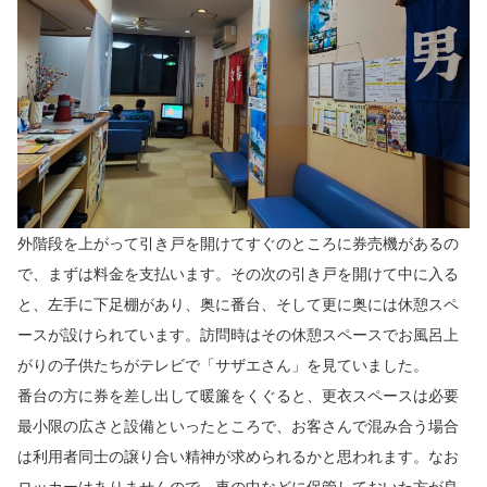
外階段を上がって
引き戸を開けてすぐのところに券売機があるの
で、まずは料金を支払います。その次の引き戸を開けて中に入る
と、左手に下足棚があり、奥に番台、そして更に奥には休憩スペ
ースが設けられています。訪問時はその休憩スペースでお風呂上
がりの子供たちがテレビで「サザエさん」を見ていました。
番台の方に券を差し出して暖簾をくぐると、更衣スペースは必要
最小限の広さと設備といったところで、お客さんで混み合う場合
は利用者同士の譲り合い精神が求められるかと思われます。なお