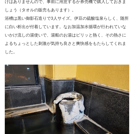
けはありませんので、事前に用意するか券売機で購入しておきま
しょう（タオルの販売もあります）。
浴槽は黒い御影石造りで3人サイズ。伊豆の硫酸塩泉らしく、随所
に白い析出が付着しています。なお加温加水循環が行われていな
いかけ流しの湯使いで、湯船のお湯はピリッと熱く、その熱さに
よるちょっとした刺激が気持ち良さと爽快感をもたらしてくれま
した。