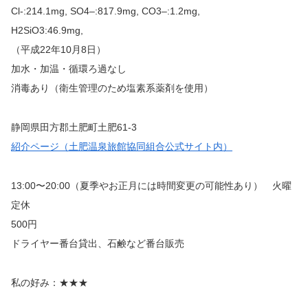
Cl-:214.1mg, SO4–:817.9mg, CO3–:1.2mg,
H2SiO3:46.9mg,
（平成22年10月8日）
加水・加温・循環ろ過なし
消毒あり（衛生管理のため塩素系薬剤を使用）
静岡県田方郡土肥町土肥61-3
紹介ページ（土肥温泉旅館協同組合公式サイト内）
13:00〜20:00（夏季やお正月には時間変更の可能性あり） 火曜
定休
500円
ドライヤー番台貸出、石鹸など番台販売
私の好み：★★★