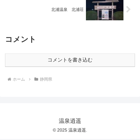
北浦温泉 北浦荘
コメント
コメントを書き込む
ホーム
静岡県
温泉逍遥
© 2025 温泉逍遥.