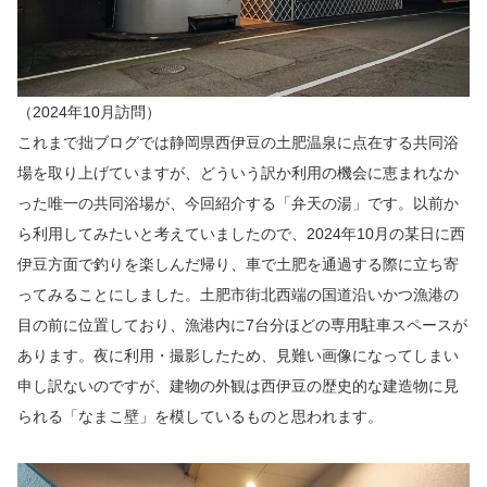
（2024年10月訪問）
これまで拙ブログでは静岡県西伊豆の土肥温泉に点在する共同浴
場を取り上げていますが、どういう訳か利用の機会に恵まれなか
った唯一の共同浴場が、今回紹介する「弁天の湯」です。以前か
ら利用してみたいと考えていましたので、2024年10月の某日に西
伊豆方面で釣りを楽しんだ帰り、車で土肥を通過する際に立ち寄
ってみることにしました。土肥市街北西端の国道沿いかつ漁港の
目の前に位置しており、漁港
内に7台分ほどの専用駐車スペースが
あります。夜に利用・撮影したため、見難い画像になってしまい
申し訳ないのですが、建物の外観は西伊豆の歴史的な建造物に見
られる「なまこ壁」を模しているものと思われます。