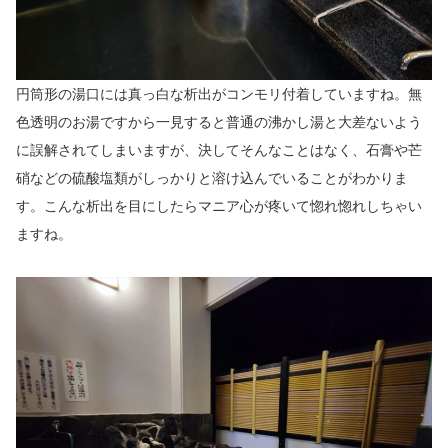
円筒形の湯口には真っ白な析出がコンモリ付着していますね。無
色透明のお湯ですから一見すると普通の沸かし湯と大差ないよう
に誤解されてしまいますが、決してそんなことはなく、石膏や芒
硝などの硫酸塩類がしっかりと溶け込んでいることがわかりま
す。こんな析出を目にしたらマニア心が疼いて惚れ惚れしちゃい
ますね。