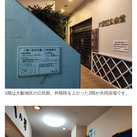
1階は大藪地区の公民館。外階段を上がった2階が共同浴場です。