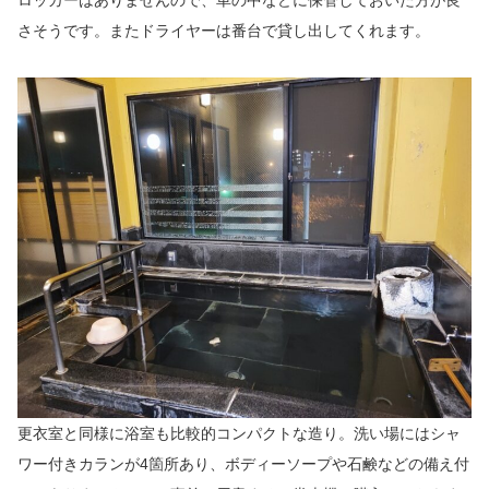
ロッカーはありませんので、車の中などに保管しておいた方が良
さそうです。またドライヤーは番台で貸し出してくれます。
更衣室と同様に浴室も比較的コンパクトな造り。洗い場にはシャ
ワー付きカランが4箇所あり、ボディーソープや石鹸などの備え付