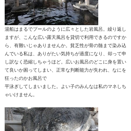
湯船はまるでプールのように広々とした岩風呂。繰り返し
ますが、こんな広い露天風呂を貸切で利用できるのですか
ら、有難いじゃありませんか。貧乏性が骨の髄まで染み込
んでいる私は、ありがたい気持ちが過度になり、却って申
し訳なく恐縮しちゃうほど。広いお風呂のどこに身を置い
て良いか困ってしまい、正常な判断能力が失われ、なにを
狂ったのかお風呂で
平泳ぎしてしまいました。よい子のみんなは私のマネしち
ゃいけません。