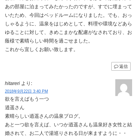
あの部屋に泊まってみたかったのですが、すでに埋まって
いたため、今回はベッドルームになりました。でも、おっ
しゃるように、温泉をはじめとして、料理や環境などあら
ゆることに対して、きめこまかな配慮がなされており、お
蔭様で素晴らしい時間を過ごせました。
これから宜しくお願い致します。
返信
hitareri
より:
2018年9月22日 3:40 PM
欲を言えばもう一つ
逍遥さん
素晴らしい逍遥さんの温泉ブログ。
あと一つ欲を言えば、いつか逍遥さんも温泉好き女性と結
婚されて、お二人で湯巡りされる日が来ますように・・