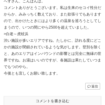
へすさん、こんばんは。
コメントありがとうございます。私は生来のセコイ性分だ
からか、みみっちく数えており、また欲張りでもあります
ので、出かけたときにはより多くの温泉を巡ろうとしてし
まうので、いつの間にやら2500を超えていました。
>白老～虎杖浜
渋い施設が多いエリアですね。たしかに、訪れる度にどこ
かの施設が閉鎖されているような気がします。登別を除く
と、あのエリアはインバウンドの影響とは完全に無縁の世
界ですね。お湯はいいのですが、各施設は果たしていつま
でもつのやら。
今後とも宜しくお願い致します。
返信
コメントを書き込む