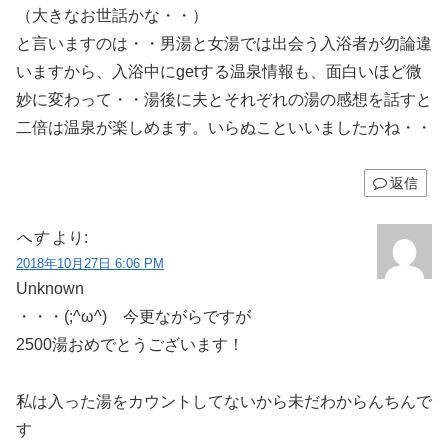
（大きなお世話かな・・）
と言いますのは・・男湯と女湯では出会う入浴者が勿論違
いますから、入浴中にgetする温泉情報も、面白いほど微
妙に変わって・・湯後に夫とそれぞれの湯の感想を話すと
二倍は温泉が楽しめます。いらぬこといいましたかね・・
返信
へす
より:
2018年10月27日 6:06 PM
Unknown
・・・(;^ω^) 今更ながらですが
2500湯おめでとうございます！
私は入った湯をカウントしてないから未だわからんちんで
す