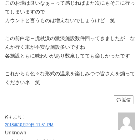
このお湯は良いなぁ～って感じればまた次にもそこに行っ
てしまいますので
カウントと言うものは増えないでしょうけど 笑
この前白老～虎杖浜の激渋施設数件回ってきましたが な
んか行く末が不安な施設多いですね
各施設ともに味わいがあり数泉してても楽しかったです
これからも色々な形式の温泉を楽しみつつ皆さんを煽って
くださいネ 笑
返信
K-I
より:
2018年10月29日 11:51 PM
Unknown