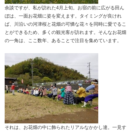
余談ですが、私が訪れた4月上旬。お宿の前に広がる田ん
ぼは、一面お花畑に姿を変えます。タイミングが良けれ
ば、川沿いの河津桜と花畑の可憐な花々を同時に愛でるこ
とができるため、多くの観光客が訪れます。そんなお花畑
の一角は、ここ数年、あることで注目を集めています。
それは、お花畑の中に飾られたリアルなかかし達。一見す