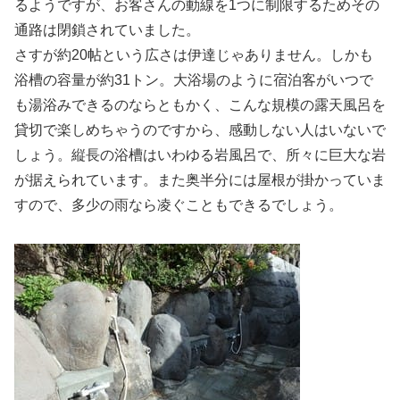
るようですが、お客さんの動線を1つに制限するためその
通路は閉鎖されていました。
さすが約20帖という広さは伊達じゃありません。しかも
浴槽の容量が約31トン。大浴場のように宿泊客がいつで
も湯浴みできるのならともかく、こんな規模の露天風呂を
貸切で楽しめちゃうのですから、感動しない人はいないで
しょう。縦長の浴槽はいわゆる岩風呂で、所々に巨大な岩
が据えられています。また奥半分には屋根が掛かっていま
すので、多少の雨なら凌ぐこともできるでしょう。