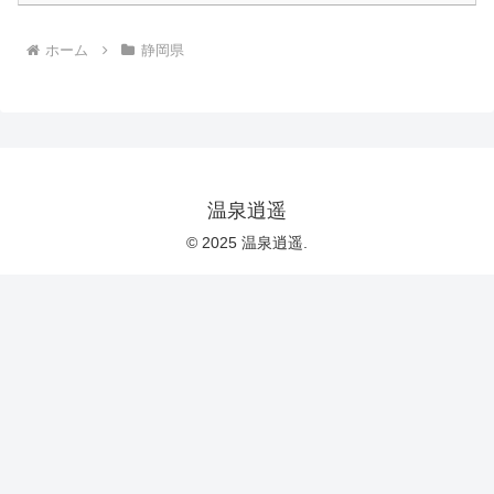
ホーム
静岡県
温泉逍遥
© 2025 温泉逍遥.