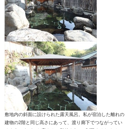
敷地内の斜面に設けられた露天風呂。私が宿泊した離れの
建物の2階と同じ高さにあって、渡り廊下でつながってい