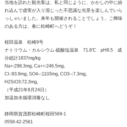
当地を訪れた観光客は、私と同じように、かかしの中に紛
れ込んで虚実が入り混じった不思議な光景を楽しんでいら
っしゃいました。来年も開催されることでしょう。ご興味
のある方は、春に松崎町へどうぞ！
桜田温泉 松崎9号
ナトリウム・カルシウム-硫酸塩温泉 71.8℃ pH8.5 成
分総計1837mg/kg
Na+:298.3mg, Ca++:246.5mg,
Cl-:93.9mg, SO4–:1103mg, CO3–:7.3mg,
H2SiO3:72.3mg,
（平成21年8月24日）
加温加水循環消毒なし
静岡県賀茂郡松崎町桜田569-1
0558-42-2561