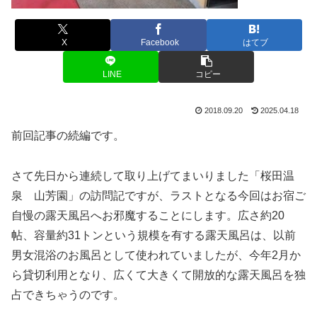
X
Facebook
はてブ
LINE
コピー
2018.09.20
2025.04.18
前回記事の続編です。
さて先日から連続して取り上げてまいりました「桜田温
泉 山芳園」の訪問記ですが、ラストとなる今回はお宿ご
自慢の露天風呂へお邪魔することにします。広さ約20
帖、容量約31トンという規模を有する露天風呂は、以前
男女混浴のお風呂として使われていましたが、今年2月か
ら貸切利用となり、広くて大きくて開放的な露天風呂を独
占できちゃうのです。