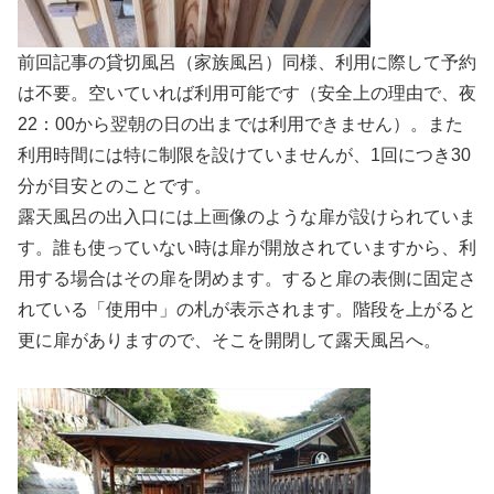
前回記事の貸切風呂（家族風呂）同様、利用に際して予約
は不要。空いていれば利用可能です（安全上の理由で、夜
22：00から翌朝の日の出までは利用できません）。また
利用時間には特に制限を設けていませんが、1回につき30
分が目安とのことです。
露天風呂の出入口には上画像のような扉が設けられていま
す。誰も使っていない時は扉が開放されていますから、利
用する場合はその扉を閉めます。すると扉の表側に固定さ
れている「使用中」の札が表示されます。階段を上がると
更に扉がありますので、そこを開閉して露天風呂へ。