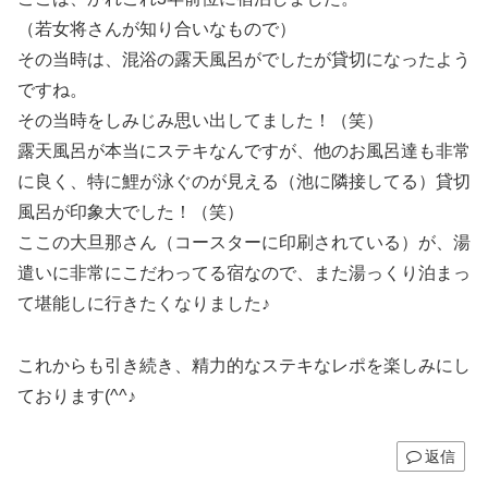
（若女将さんが知り合いなもので）
その当時は、混浴の露天風呂がでしたが貸切になったよう
ですね。
その当時をしみじみ思い出してました！（笑）
露天風呂が本当にステキなんですが、他のお風呂達も非常
に良く、特に鯉が泳ぐのが見える（池に隣接してる）貸切
風呂が印象大でした！（笑）
ここの大旦那さん（コースターに印刷されている）が、湯
遣いに非常にこだわってる宿なので、また湯っくり泊まっ
て堪能しに行きたくなりました♪
これからも引き続き、精力的なステキなレポを楽しみにし
ております(^^♪
返信