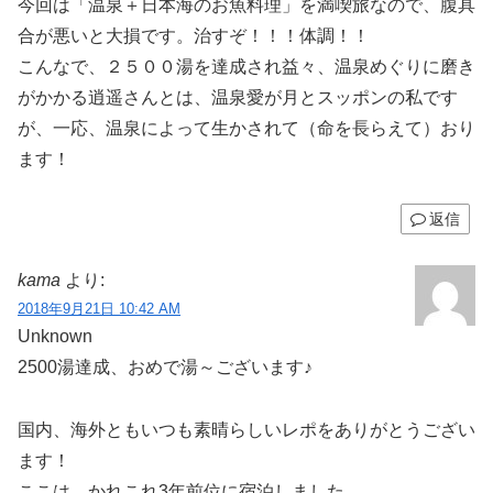
今回は「温泉＋日本海のお魚料理」を満喫旅なので、腹具
合が悪いと大損です。治すぞ！！！体調！！
こんなで、２５００湯を達成され益々、温泉めぐりに磨き
がかかる逍遥さんとは、温泉愛が月とスッポンの私です
が、一応、温泉によって生かされて（命を長らえて）おり
ます！
返信
kama
より:
2018年9月21日 10:42 AM
Unknown
2500湯達成、おめで湯～ございます♪
国内、海外ともいつも素晴らしいレポをありがとうござい
ます！
ここは、かれこれ3年前位に宿泊しました。