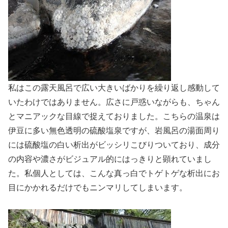
私はこの露天風呂で広い大きいばかりを繰り返し感動して
いたわけではありません。広さに戸惑いながらも、ちゃん
とマニアックな目線で捉えておりました。こちらの温泉は
伊豆に多い無色透明の硫酸塩泉ですが、岩風呂の湯面周り
には硫酸塩の白い析出がビッシリこびりついており、成分
の内容や濃さがビジュアル的にはっきりと顕れていまし
た。私個人としては、こんな真っ白でトゲトゲな析出にお
目にかかれるだけでもニンマリしてしまいます。