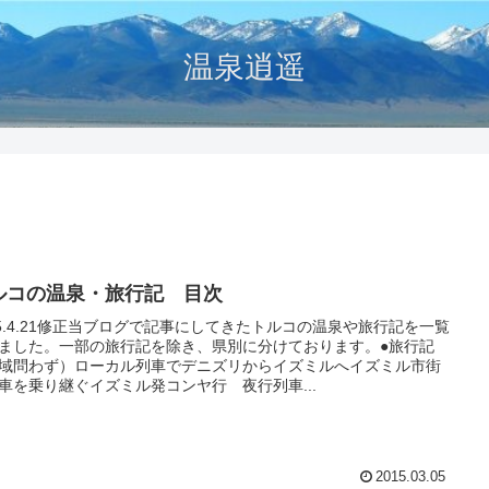
温泉逍遥
ルコの温泉・旅行記 目次
25.4.21修正当ブログで記事にしてきたトルコの温泉や旅行記を一覧
ました。一部の旅行記を除き、県別に分けております。●旅行記
域問わず）ローカル列車でデニズリからイズミルへイズミル市街
車を乗り継ぐイズミル発コンヤ行 夜行列車...
2015.03.05