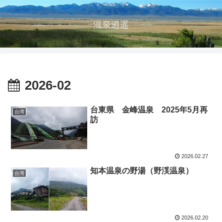
温泉逍遥
2026-02
台東県 金峰温泉 2025年5月再
台湾
訪
2026.02.27
知本温泉の野湯（野渓温泉）
台湾
2026.02.20