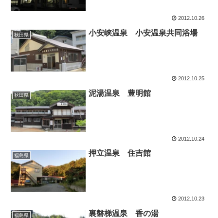
2012.10.26
小安峡温泉 小安温泉共同浴場
秋田県
2012.10.25
泥湯温泉 豊明館
秋田県
2012.10.24
押立温泉 住吉館
福島県
2012.10.23
裏磐梯温泉 香の湯
福島県