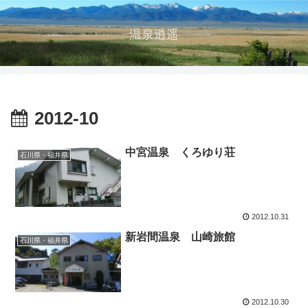
温泉逍遥
2012-10
中宮温泉 くろゆり荘
石川県・福井県
2012.10.31
新岩間温泉 山崎旅館
石川県・福井県
2012.10.30