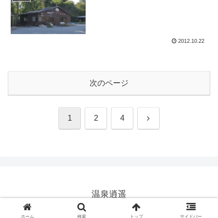
2012.10.22
次のページ
次
1
2
4
へ
温泉逍遥
© 2025 温泉逍遥.
ホーム
検索
トップ
サイドバー