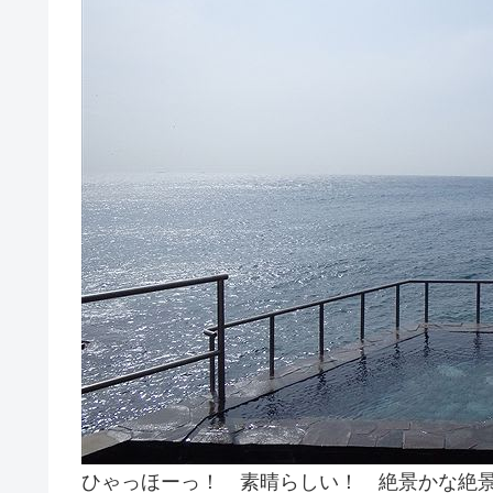
ひゃっほーっ！ 素晴らしい！ 絶景かな絶