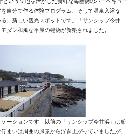
海岸という立地を活かした新鮮な海産物のバーベキュー
どを自分で作る体験プログラム、そして温泉入浴な
いる、新しい観光スポットです。「サンシップ今井
にモダン和風な平屋の建物が新築されました。
ロケーションです。以前の「サンシップ今井浜」は船
な佇まいは周囲の風景から浮き上がっていましたが、