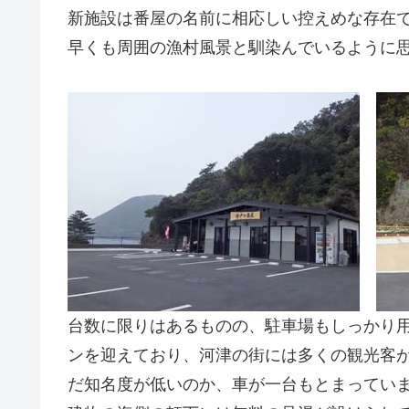
新施設は番屋の名前に相応しい控えめな存在
早くも周囲の漁村風景と馴染んでいるように
台数に限りはあるものの、駐車場もしっかり
ンを迎えており、河津の街には多くの観光客
だ知名度が低いのか、車が一台もとまってい