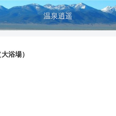
温泉逍遥
（大浴場）