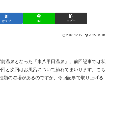
はてブ
LINE
コピー
2018.12.19
2025.04.18
駅前温泉となった「東八甲田温泉」。前回記事では私
今回と次回はお風呂について触れてまいります。こち
2種類の浴場があるのですが、今回記事で取り上げる