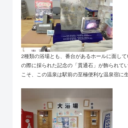
2種類の浴場とも、番台があるホールに面し
の際に採られた記念の「貫通石」が飾られて
こそ、この温泉は駅前の至極便利な温泉宿に