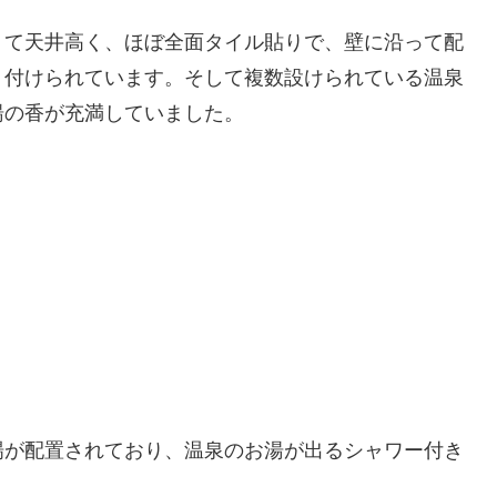
くて天井高く、ほぼ全面タイル貼りで、壁に沿って配
り付けられています。そして複数設けられている温泉
湯の香が充満していました。
場が配置されており、温泉のお湯が出るシャワー付き