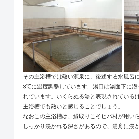
その主浴槽では熱い源泉に、後述する水風呂に
3℃に温度調整しています。湯口は湯面下に潜
れています。いくらぬる湯と表現されているは
主浴槽でも熱いと感じることでしょう。
なおこの主浴槽は、縁取りこそヒバ材が用い
しっかり浸かれる深さがあるので、湯舟に浸