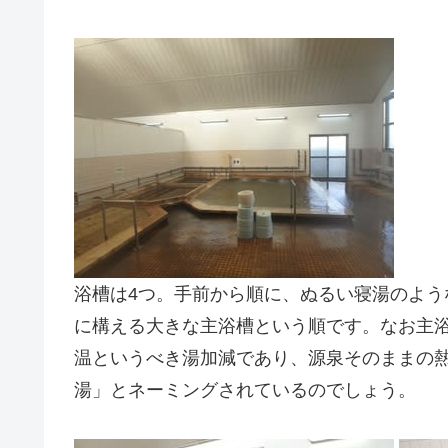
浴槽は4つ。手前から順に、ぬるい寝湯のよ
に構える大きな主浴槽という順です。なお主
温というべき湯加減であり、源泉そのままの
湯」とネーミングされているのでしょう。