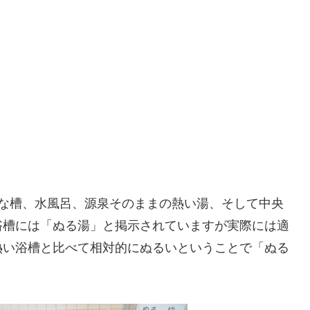
うな槽、水風呂、源泉そのままの熱い湯、そして中央
浴槽には「ぬる湯」と掲示されていますが実際には適
熱い浴槽と比べて相対的にぬるいということで「ぬる