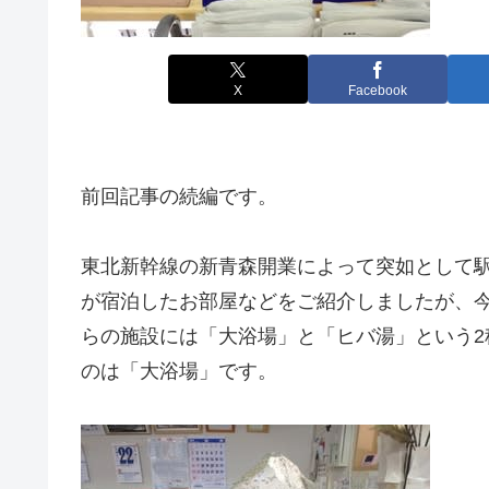
X
Facebook
前回記事の続編です。
東北新幹線の新青森開業によって突如として
が宿泊したお部屋などをご紹介しましたが、
らの施設には「大浴場」と「ヒバ湯」という
のは「大浴場」です。