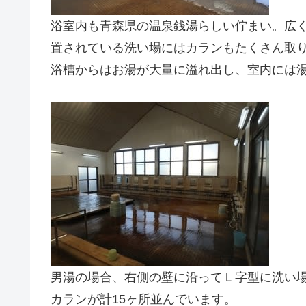
浴室内も青森県の温泉銭湯らしい佇まい。広
置されている洗い場にはカランもたくさん取
浴槽からはお湯が大量に溢れ出し、室内には
男湯の場合、右側の壁に沿ってＬ字型に洗い
カランが計15ヶ所並んでいます。