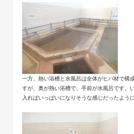
一方、熱い浴槽と水風呂は全体がヒバ材で構
すが、奥が熱い浴槽で、手前が水風呂です。
入ればいっぱいになりそうな感じだったよう