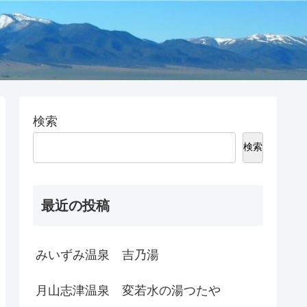
検索
検索
最近の投稿
みいずみ温泉 吉乃湯
月山志津温泉 変若水の湯つたや