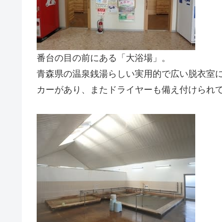
番台の目の前にある「大浴場」。
青森県の温泉銭湯らしい実用的で広い脱衣室
カーがあり、またドライヤーも備え付けられ