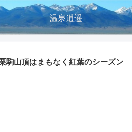
温泉逍遥
 栗駒山頂はまもなく紅葉のシーズン