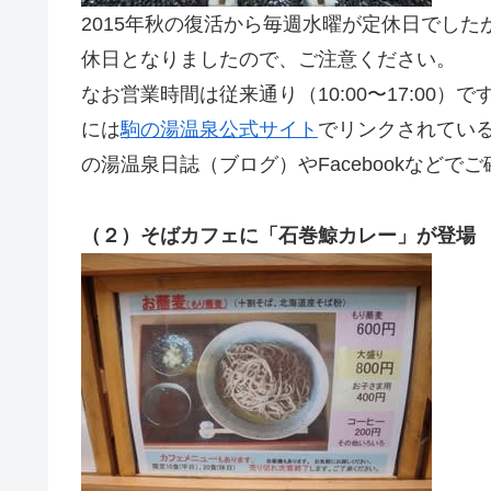
2015年秋の復活から毎週水曜が定休日でした
休日となりましたので、ご注意ください。
なお営業時間は従来通り（10:00〜17:00
には
駒の湯温泉公式サイト
でリンクされてい
の湯温泉日誌（ブログ）やFacebookなどで
（２）そばカフェに「石巻鯨カレー」が登場