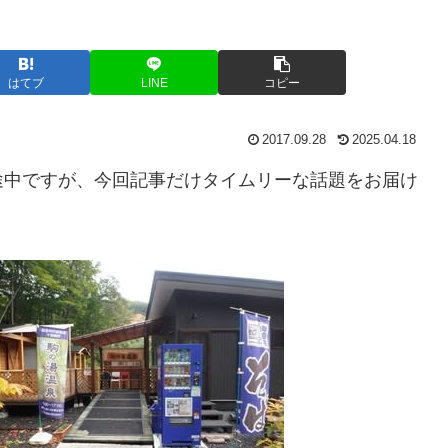
はてブ
LINE
コピー
2017.09.28
2025.04.18
途中ですが、今回記事だけタイムリーな話題をお届け