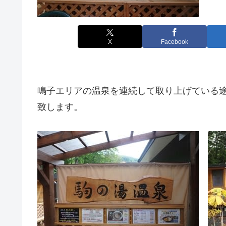
X
Facebook
鳴子エリアの温泉を連続して取り上げている
致します。