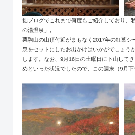
拙ブログでこれまで何度もご紹介しており、私
の湯温泉」。
栗駒山の山頂付近がまもなく2017年の紅葉
泉をセットにしたお出かけはいかがでしょう
します。なお、9月16日の土曜日に下山して
めといった状況でしたので、この週末（9月下