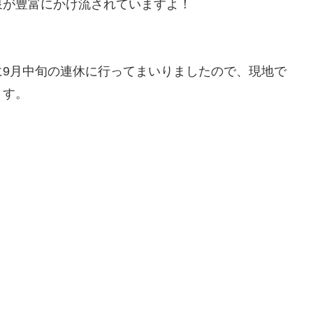
泉が豊富にかけ流されていますよ！
に9月中旬の連休に行ってまいりましたので、現地で
ます。