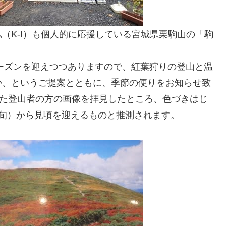
（K-I）も個人的に応援している宮城県栗駒山の「駒
シーズンを迎えつつありますので、紅葉狩りの登山と温
か、というご提案とともに、季節の便りをお知らせ致
きた登山者の方の画像を拝見したところ、色づきはじ
旬）から見頃を迎えるものと推測されます。