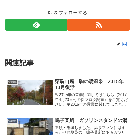
K-Iをフォローする
K-I
関連記事
栗駒山麓 駒の湯温泉 2015年
宮城県
10月復活
※2017年の営業に関してはこちら（2017
年4月20日付の拙ブログ記事）をご覧くだ
さい。※2016年の営業に関してはこちら
（2016年4月21日付の拙ブログ記事）を
ご覧ください。 拙ブログでは珍しくタ
イムリーな記事を取り上げてみます。
鳴子某所 ガソリンスタンドの湯
宮城県
20...
閉鎖・消滅しました。温泉ファンにはす
っかりお馴染の、鳴子某所にあるガソリ