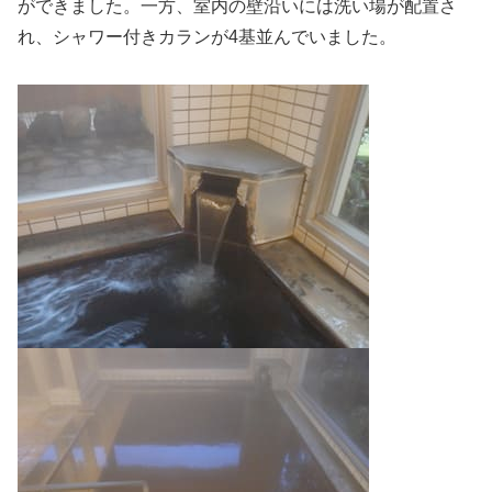
ができました。一方、室内の壁沿いには洗い場が配置さ
れ、シャワー付きカランが4基並んでいました。