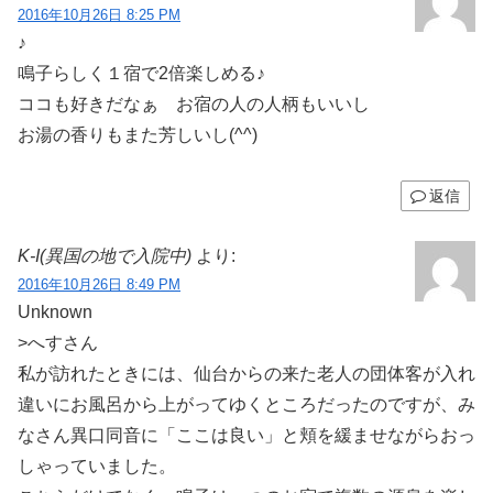
2016年10月26日 8:25 PM
♪
鳴子らしく１宿で2倍楽しめる♪
ココも好きだなぁ お宿の人の人柄もいいし
お湯の香りもまた芳しいし(^^)
返信
K-I(異国の地で入院中)
より:
2016年10月26日 8:49 PM
Unknown
>へすさん
私が訪れたときには、仙台からの来た老人の団体客が入れ
違いにお風呂から上がってゆくところだったのですが、み
なさん異口同音に「ここは良い」と頬を緩ませながらおっ
しゃっていました。