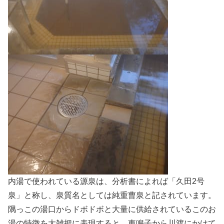
内湯で使われている源泉は、分析書によれば「久田2号
泉」と称し、泉質名としては純重曹泉と記されています。
隅っこの湯口からドボドボと大量に供給されているこのお
湯の特徴を大雑把に表現すると、東鳴子から川渡にかけて