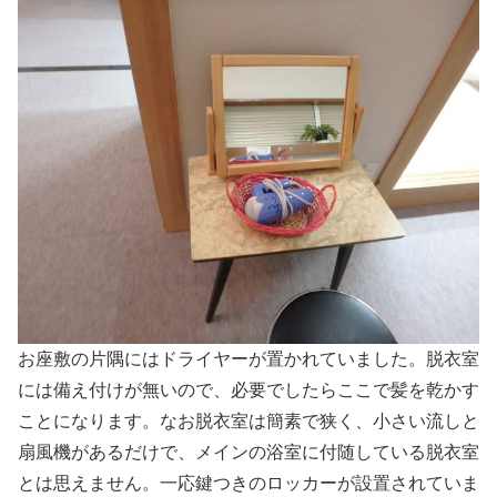
お座敷の片隅にはドライヤーが置かれていました。脱衣室
には備え付けが無いので、必要でしたらここで髪を乾かす
ことになります。なお脱衣室は簡素で狭く、小さい流しと
扇風機があるだけで、メインの浴室に付随している脱衣室
とは思えません。一応鍵つきのロッカーが設置されていま