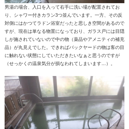
男湯の場合、入口を入って右手に洗い場が配置されてお
り、シャワー付きカラン3つ並んでいます。一方、その反
対側にはかつてラドン浴室だったと思しき空間があるので
すが、現在は単なる物置になっており、ガラス戸には目隠
しが施されていないので中の物（薬品やアメニティの補充
品）が丸見えでした。できればバックヤードの物は客の目
に触れない状態にしていただきたいなぁと思うのですが
（せっかくの温泉気分が損なわれてしまいます…）。