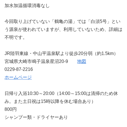
加水加温循環消毒なし
今回取り上げていない「鶴亀の湯」では「白須5号」とい
う源泉が使われていますが、利用していないため、詳細は
不明です。
JR陸羽東線・中山平温泉駅より徒歩20分弱（約1.5km）
宮城県大崎市鳴子温泉星沼20-9
地図
0229-87-2216
ホームページ
日帰り入浴10:30～20:00（14:00～15:00は清掃のため休
み。また土日祝は15時以降を休む場合あり）
800円
シャンプー類・ドライヤーあり