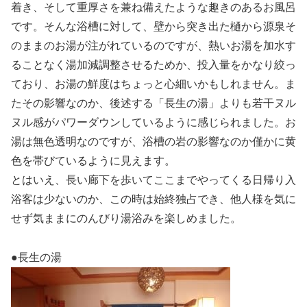
着き、そして重厚さを兼ね備えたような趣きのあるお風呂
です。そんな浴槽に対して、壁から突き出た樋から源泉そ
のままのお湯が注がれているのですが、熱いお湯を加水す
ることなく湯加減調整させるためか、投入量をかなり絞っ
ており、お湯の鮮度はちょっと心細いかもしれません。ま
たその影響なのか、後述する「長生の湯」よりも若干ヌル
ヌル感がパワーダウンしているように感じられました。お
湯は無色透明なのですが、浴槽の岩の影響なのか僅かに黄
色を帯びているように見えます。
とはいえ、長い廊下を歩いてここまでやってくる日帰り入
浴客は少ないのか、この時は始終独占でき、他人様を気に
せず気ままにのんびり湯浴みを楽しめました。
●長生の湯