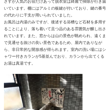
さすが人気のお宿だけあって脱衣室は綺麗で掃除が行き届
いています。棚にはアルミの板鍵が付いており、鍵の番号
の代わりに干支が用いられていました。
お風呂は内湯のみですが、後述する浴槽など石材を多用す
ることにより、落ち着いて且つ品のある雰囲気が醸し出さ
れています。また、窓からは山の景色が眺められ、遠くま
で見通せる抜けの良い景色であるため、屋内でありなが
ら、非日常的な開放感が得られます。室内の洗い場にはシ
ャワー付きカランが5基並んでおり、カランから出てくる
お湯は真湯です。