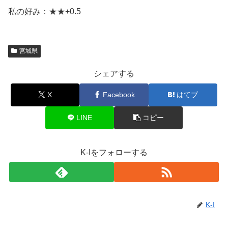
私の好み：★★+0.5
宮城県
シェアする
X
Facebook
はてブ
LINE
コピー
K-Iをフォローする
K-I