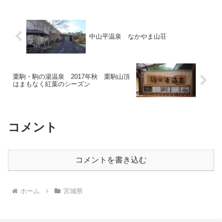
ました。 当地には5...
中山平温泉 なかやま山荘
栗駒・駒の湯温泉 2017年秋 栗駒山頂
はまもなく紅葉のシーズン
コメント
コメントを書き込む
ホーム
宮城県