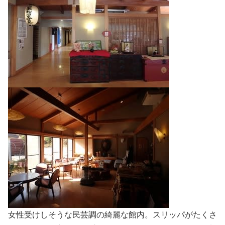
女性受けしそうな民芸調の綺麗な館内。スリッパがたくさ