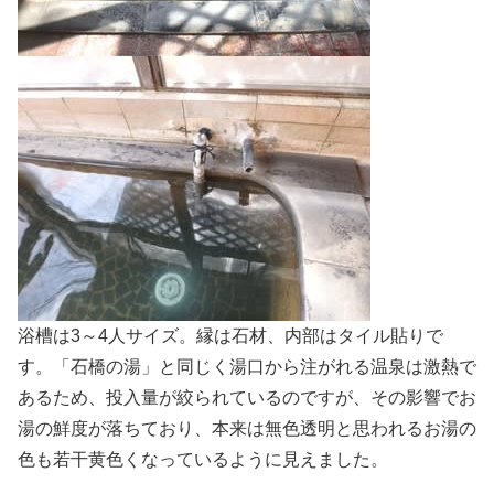
浴槽は3～4人サイズ。縁は石材、内部はタイル貼りで
す。「石橋の湯」と同じく湯口から注がれる温泉は激熱で
あるため、投入量が絞られているのですが、その影響でお
湯の鮮度が落ちており、本来は無色透明と思われるお湯の
色も若干黄色くなっているように見えました。