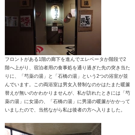
フロントがある1階の廊下を進んでエレベータか階段で2
階へ上がり、宿泊者用の食事処を通り過ぎた先の突き当た
りに、「芍薬の湯」と「石橋の湯」という2つの浴室が並
んでいます。この両浴室は男女入替制なのかはたまた暖簾
替えが無いのかわかりませんが、私が訪れたときには「芍
薬の湯」に女湯の、「石橋の湯」に男湯の暖簾がかかって
いましたので、当然ながら私は後者の方へ入りました。