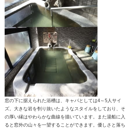
窓の下に据えられた浴槽は、キャパとしては4～5人サイ
ズ。大きな岩を刳り抜いたようなスタイルをしており、そ
の厚い縁はやわらかな曲線を描いています。また湯船に入
ると窓外の山々を一望することができます。優しさと落ち