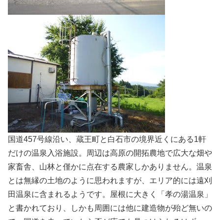
国道457号線沿い、蔵王町と白石市の境界近くにある1軒
だけの温泉入浴施設。周辺は高原の開拓農地で広大な畑や
家畜舎、山林と僅かに点在する農家しかありません。温泉
とは無縁の土地のように思われますが、エリア的には遠刈
田温泉に含まれるようです。屋根に大きく「孝の湯温泉」
と書かれており、しかも周囲には他に建造物が殆ど無いの