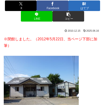
X
Facebook
はてブ
LINE
コピー
2010.12.15
2025.06.16
※閉館しました。（2012年5月22日、当ページ下部に加
筆）