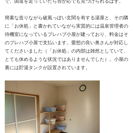
で、国道を走っていたら否が応でも見つけられるはず。
簡素な造りながら破風っぽい玄関を有する湯屋と、その隣
に「お休処」と書かれていながら実質的には温泉管理者の
待機室になっているプレハブ小屋が建っており、料金はそ
のプレハブ小屋で支払います。愛想の良い奥さんが対応し
てくださいました（「お休処」の内部は雑然としていて、
とても休めるような状況ではありませんでした）。小屋の
裏には貯湯タンクが設置されています。