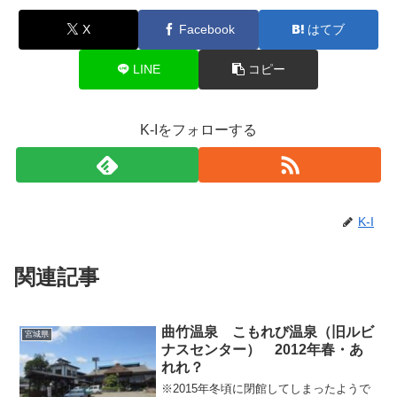
X
Facebook
はてブ
LINE
コピー
K-Iをフォローする
K-I
関連記事
曲竹温泉 こもれび温泉（旧ルビ
宮城県
ナスセンター） 2012年春・あ
れれ？
※2015年冬頃に閉館してしまったようで