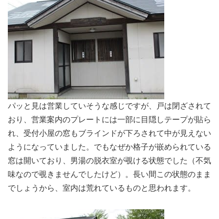
パッと見は営業していそうな感じですが、戸は閉ざされて
おり、営業案内のプレートには一部に目隠しテープが貼ら
れ、受付小屋の窓もブラインドが下ろされて中が見えない
ようになっていました。でもなぜか格子が嵌められている
窓は開いており、男湯の脱衣室が覗ける状態でした（不気
味なので覗きませんでしたけど）。長い間この状態のまま
でしょうから、室内は荒れているものと思われます。