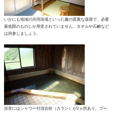
いかにも地域の共同浴場といった趣の質素な湯屋で、必要
最低限のものしか用意されていません。タオルや石鹸など
は持参しましょう。
浴室にはシャワー付混合栓（カラン）が2ヵ所あり、ブー