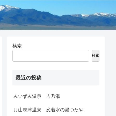
検索
検索
最近の投稿
みいずみ温泉 吉乃湯
月山志津温泉 変若水の湯つたや