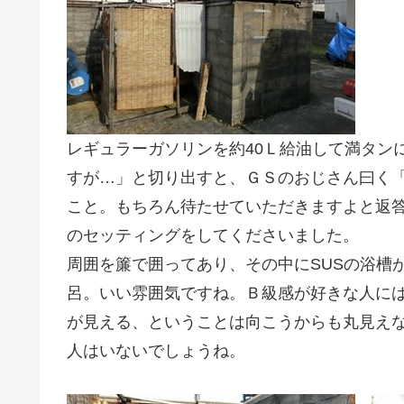
レギュラーガソリンを約40Ｌ給油して満タン
すが…」と切り出すと、ＧＳのおじさん曰く
こと。もちろん待たせていただきますよと返
のセッティングをしてくださいました。
周囲を簾で囲ってあり、その中にSUSの浴槽
呂。いい雰囲気ですね。Ｂ級感が好きな人に
が見える、ということは向こうからも丸見え
人はいないでしょうね。