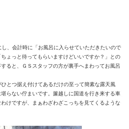
にし、会計時に「お風呂に入らせていただきたいので
「ちょっと待ってもらいますけどいいですか？」との
答すると、ＧＳスタッフの方が裏手へまわってお風呂
がひとつ据え付けてあるだけの至って簡素な露天風
は堪らない佇まいです。簾越しに国道を行き来する車
なわけですが、まぁわざわざこっちを見てくるような