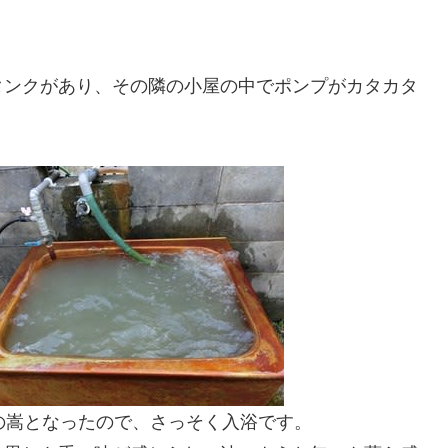
タンクがあり、その隣の小屋の中でポンプがカタカタ
の嵩となったので、さっそく入浴です。