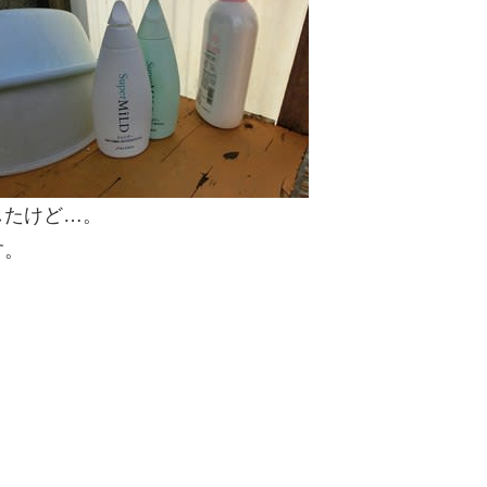
したけど…。
す。