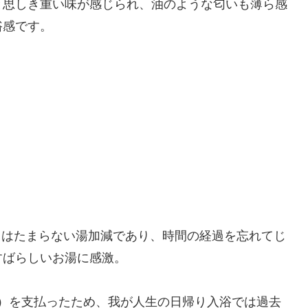
と思しき重い味が感じられ、油のような匂いも薄ら感
浴感です。
ってはたまらない湯加減であり、時間の経過を忘れてじ
すばらしいお湯に感激。
0円）を支払ったため、我が人生の日帰り入浴では過去