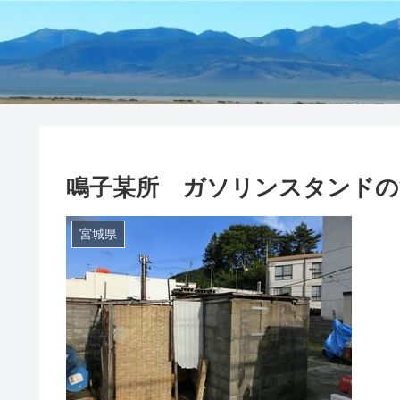
鳴子某所 ガソリンスタンドの
宮城県