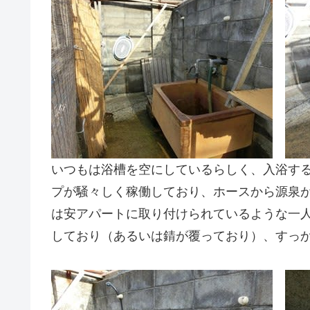
いつもは浴槽を空にしているらしく、入浴す
プが騒々しく稼働しており、ホースから源泉が
は安アパートに取り付けられているような一
しており（あるいは錆が覆っており）、すっ