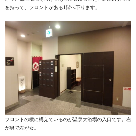
を持って、フロントがある1階へ下ります。
フロントの横に構えているのが温泉大浴場の入口です。右
が男で左が女。