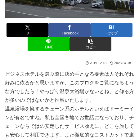
X
Facebook
はてブ
LINE
コピー
2019.12.18
2025.04.18
ビジネスホテルを選ぶ際に決め手となる要素は人それぞれ
好みに依るかと思いますが、このブログをご覧になるよう
な方でしたら「やっぱり温泉大浴場がないとね」と仰る方
が多いのではないかと推察いたします。
温泉浴場を擁するチェーン系のホテルといえばドーミーイ
ンが有名ですね。私も全国各地でお世話になっており、チ
ェーンならではの安定したサービスゆえに、どこを旅して
も安心して利用できます。また徹底的なコストカットで廉