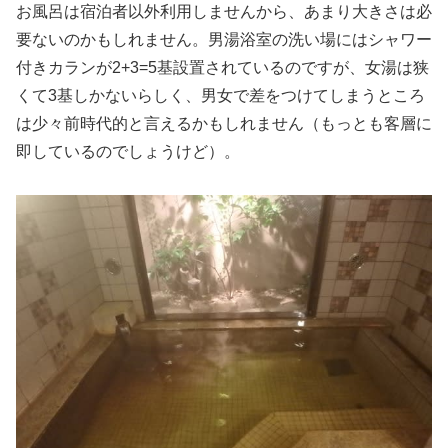
お風呂は宿泊者以外利用しませんから、あまり大きさは必
要ないのかもしれません。男湯浴室の洗い場にはシャワー
付きカランが2+3=5基設置されているのですが、女湯は狭
くて3基しかないらしく、男女で差をつけてしまうところ
は少々前時代的と言えるかもしれません（もっとも客層に
即しているのでしょうけど）。