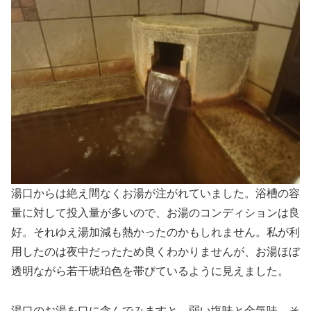
湯口からは絶え間なくお湯が注がれていました。浴槽の容
量に対して投入量が多いので、お湯のコンディションは良
好。それゆえ湯加減も熱かったのかもしれません。私が利
用したのは夜中だったため良くわかりませんが、お湯ほぼ
透明ながら若干琥珀色を帯びているように見えました。
湯口のお湯を口に含んでみますと、弱い塩味と金気味、そ