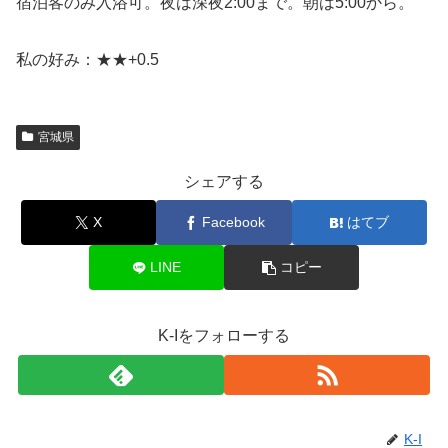
宿泊客のみ入浴可。夜は深夜2:00まで。朝は5:00から。
私の好み：★★+0.5
宮城県
シェアする
X
Facebook
はてブ
LINE
コピー
K-Iをフォローする
K-I