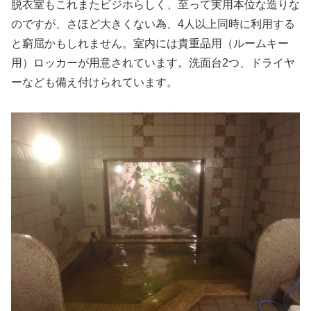
脱衣室もこれまたビジホらしく、至って実用本位な造りな
のですが、さほど大きくない為、4人以上同時に利用する
と窮屈かもしれません。室内には貴重品用（ルームキー
用）ロッカーが用意されています。洗面台2つ、ドライヤ
ーなども備え付けられています。