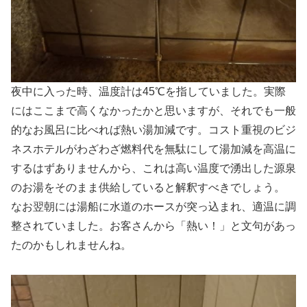
夜中に入った時、温度計は45℃を指していました。実際
にはここまで高くなかったかと思いますが、それでも一般
的なお風呂に比べれば熱い湯加減です。コスト重視のビジ
ネスホテルがわざわざ燃料代を無駄にして湯加減を高温に
するはずありませんから、これは高い温度で湧出した源泉
のお湯をそのまま供給していると解釈すべきでしょう。
なお翌朝には湯船に水道のホースが突っ込まれ、適温に調
整されていました。お客さんから「熱い！」と文句があっ
たのかもしれませんね。