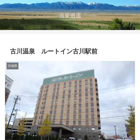
温泉逍遥
古川温泉 ルートイン古川駅前
宮城県