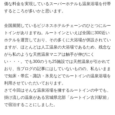
価な料金を実現しているスーパーホテルも温泉浴場を付帯
するところが多いかと思います。
全国展開しているビジネスホテルチェーンのひとつにルー
トインがありますね。ルートインといえば全国に300近い
ホテルを運営しており、その多くに大浴場が併設されてい
ますが、ほとんどは人工温泉の大浴場であるため、残念な
がら私のような天然温泉マニアは触手が伸びにく
い・・・。でも300のうち25施設では天然温泉が引かれて
おり、当ブログの記事にはしていないものの、私もいまま
で知床・帯広・諏訪・氷見などでルートインの温泉浴場を
利用させていただいております。
さて今回はそんな温泉浴場を擁するルートインの中でも、
掛け流しの温泉がある宮城県北部「ルートイン古川駅前」
で宿泊することにしました。