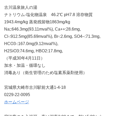
古川温泉旅人の湯
ナトリウム-塩化物温泉 46.2℃ pH7.8 溶存物質
1943.4mg/kg 蒸発残留物1863mg/kg
Na;:646.3mg(93.11mval%), Ca++:28.6mg,
Cl-:912.5mg(85.69mval%), Br-:2.6mg, SO4–:71.3mg,
HCO3-:167.0mg(9.12mval%),
H2SiO3:74.6mg, HBO2:17.8mg,
（平成30年4月11日）
加水・加温・循環なし
消毒あり（衛生管理のため塩素系薬剤使用）
宮城県大崎市古川駅前大通1-4-18
0229-22-0095
ホームページ