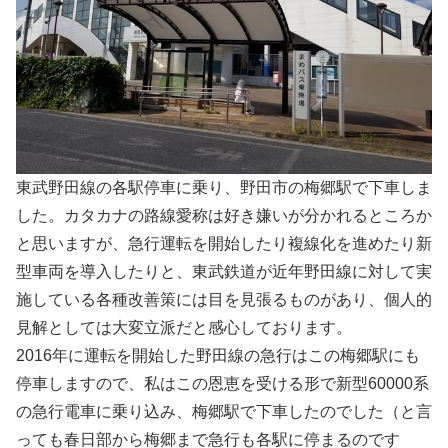
東武野田線の各駅停車に乗り、野田市の梅郷駅で下車しま
した。カタカナの路線愛称は好き嫌いが分かれるところか
と思いますが、急行運転を開始したり複線化を進めたり新
型車両を導入したりと、東武鉄道が近年野田線に対して実
施している各種改善策には目を見張るものがあり、個人的
見解としては大変立派だと感心しております。
2016年に運転を開始した野田線の急行はこの梅郷駅にも
停車しますので、私はこの恩恵を受ける形で新型60000系
の急行電車に乗り込み、梅郷駅で下車したのでした（と言
っても春日部から梅郷まで急行も各駅に停まるのです