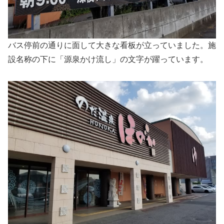
バス停前の通りに面して大きな看板が立っていました。施
設名称の下に「源泉かけ流し」の文字が躍っています。