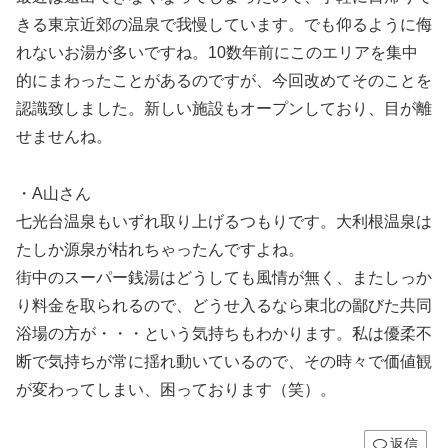
きる東京近郊の温泉で我慢しています。でも仰るように侮
れないお湯が多いですね。10数年前にこのエリアを集中
的にまわったことがあるのですが、今回改めてそのことを
認識致しました。新しい施設もオープンしており、目が離
せませんね。
・A山さん
七光台温泉もいずれ取り上げるつもりです。大利根温泉は
たしか源泉が枯れちゃったんですよね。
街中のスーパー銭湯はどうしても風情が無く、またしっか
り料金を取られるので、どうせ入るなら東北の鄙びた共同
浴場の方が・・・という気持ちもわかります。私は優柔不
断で気持ちが常に揺れ動いているので、その時々で価値観
が変わってしまい、困っております（笑）。
返信