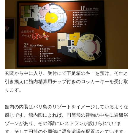
玄関から中に入り、受付にて下足箱のキーを預け、それと
引き換えに館内精算用チップ付きのロッカーキーを受け取
ります。
館内の内装はバリ島のリゾートをイメージしているような
感じです。館内図によれば、円筒形の建物の中央に岩盤浴
ゾーンがあり、その2階にレストランが設けられていま
す。そして円筒の外周部に温泉浴場が配置されています。