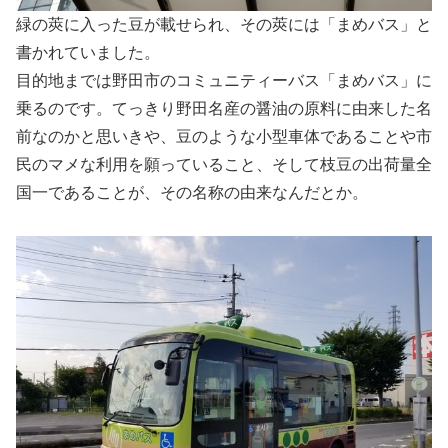
緑の莢に入った豆が載せられ、その莢には「まめバス」と
書かれていました。
目的地までは野田市のコミュニティーバス「まめバス」に
乗るのです。てっきり野田名産の醤油の原料に由来した名
前なのかと思いきや、豆のような小型車体であることや市
民のマメな利用を願っていること、そして枝豆の出荷量全
国一であることが、その名称の由来なんだとか。