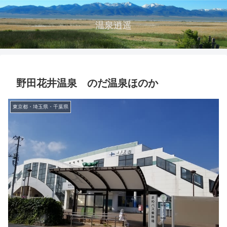
温泉逍遥
野田花井温泉 のだ温泉ほのか
東京都・埼玉県・千葉県