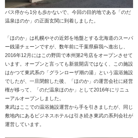
バス停から1分も歩かないで、今回の目的地である「のだ
温泉ほのか」の正面玄関に到着しました。
「ほのか」は札幌やその近郊を地盤とする北海道のスーパ
ー銭湯チェーンですが、数年前に千葉県蘇我へ進出し、
2016年12月にはこの野田で本州第2号店をオープンさせて
います。オープンと言っても新規開店ではなく、この施設
はかつて東武系の「グランローザ潮の湯」という温浴施設
でしたが、一旦閉館した後、「ほのか」の運営会社に経営
権が移って、「のだ温泉ほのか」として2016年にリニュ
ーアルオープンしました。
東武はここでの温浴施設運営から手を引きましたが、同じ
敷地内にあるビジネスホテルは引き続き東武の系列会社が
運営しています。