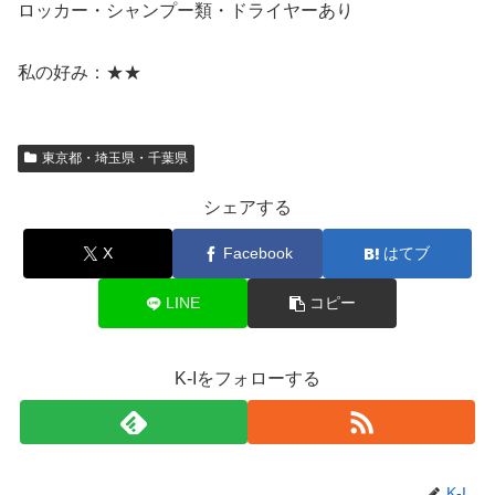
ロッカー・シャンプー類・ドライヤーあり
私の好み：★★
東京都・埼玉県・千葉県
シェアする
X
Facebook
はてブ
LINE
コピー
K-Iをフォローする
K-I