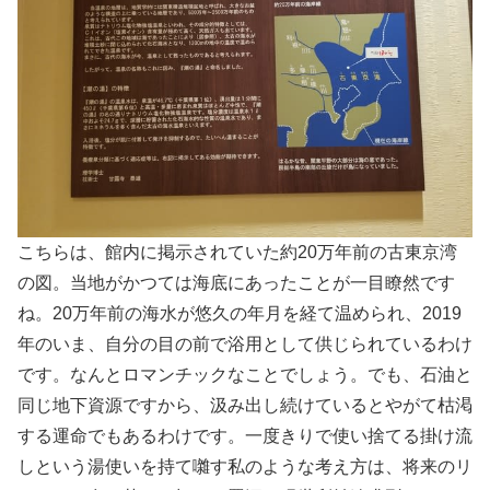
こちらは、館内に掲示されていた約20万年前の古東京湾
の図。当地がかつては海底にあったことが一目瞭然です
ね。20万年前の海水が悠久の年月を経て温められ、2019
年のいま、自分の目の前で浴用として供じられているわけ
です。なんとロマンチックなことでしょう。でも、石油と
同じ地下資源ですから、汲み出し続けているとやがて枯渇
する運命でもあるわけです。一度きりで使い捨てる掛け流
しという湯使いを持て囃す私のような考え方は、将来のリ