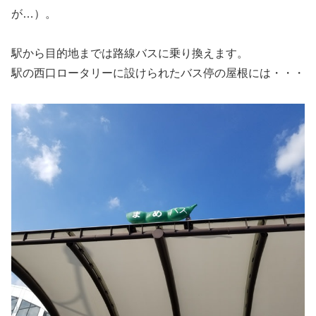
が…）。
駅から目的地までは路線バスに乗り換えます。
駅の西口ロータリーに設けられたバス停の屋根には・・・