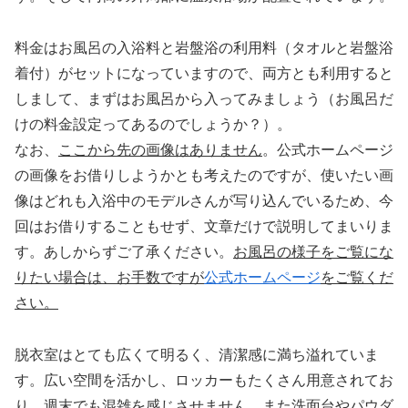
料金はお風呂の入浴料と岩盤浴の利用料（タオルと岩盤浴
着付）がセットになっていますので、両方とも利用すると
しまして、まずはお風呂から入ってみましょう（お風呂だ
けの料金設定ってあるのでしょうか？）。
なお、
ここから先の画像はありません
。公式ホームページ
の画像をお借りしようかとも考えたのですが、使いたい画
像はどれも入浴中のモデルさんが写り込んでいるため、今
回はお借りすることもせず、文章だけで説明してまいりま
す。あしからずご了承ください。
お風呂の様子をご覧にな
りたい場合は、お手数ですが
公式ホームページ
をご覧くだ
さい。
脱衣室はとても広くて明るく、清潔感に満ち溢れていま
す。広い空間を活かし、ロッカーもたくさん用意されてお
り、週末でも混雑を感じさせません。また洗面台やパウダ