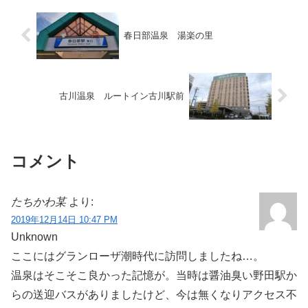
春日部温泉 湯楽の里
古川温泉 ルートイン古川駅前
コメント
たちかわ某
より:
2019年12月14日 10:47 PM
Unknown
ここにはグランローザ潮時代に訪問しましたね…。
温泉はそこそこ良かった記憶が。当時は醤油臭い野田駅か
らの送迎バスがありましたけど、今は無くなりアクセス不