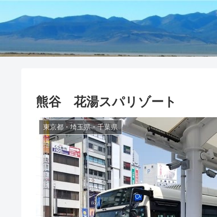
熊谷 花湯スパリゾート
東京都・埼玉県・千葉県