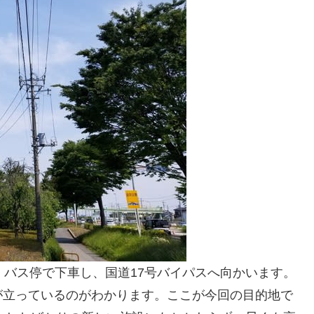
」バス停で下車し、国道17号バイパスへ向かいます。
が立っているのがわかります。ここが今回の目的地で