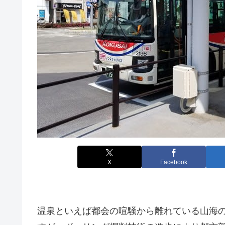
X
Facebook
温泉といえば都会の喧騒から離れている山海