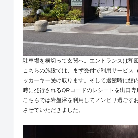
駐車場を横切って玄関へ。エントランスは和
こちらの施設では、まず受付で利用サービス
ッカーキー受け取ります。そして退館時に館
時に発行されるQRコードのレシートを出口専
こちらでは岩盤浴を利用してノンビリ過ごす
させていただきました。