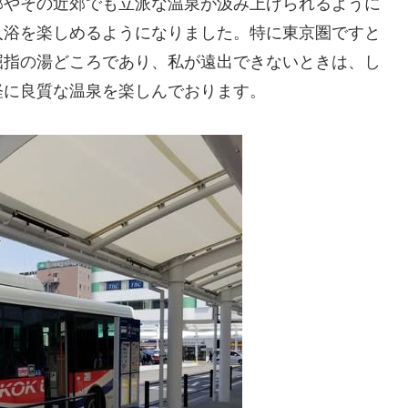
部やその近郊でも立派な温泉が汲み上げられるように
入浴を楽しめるようになりました。特に東京圏ですと
屈指の湯どころであり、私が遠出できないときは、し
軽に良質な温泉を楽しんでおります。