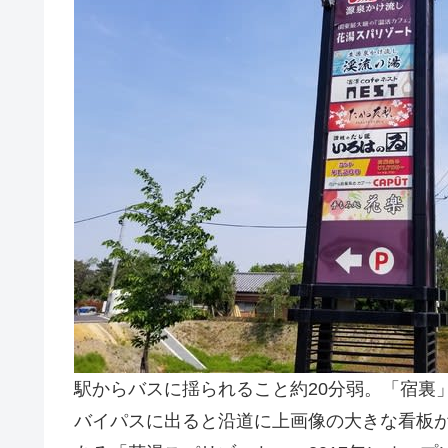
駅からバスに揺られること約20分弱。「宿裏
バイパスに出ると沿道に上画像の大きな看板