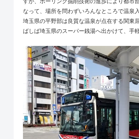
すが、ボーリング掘削技術の進歩により都市
なって、場所を問わずいろんなところで温泉
埼玉県の平野部は良質な温泉が点在する関東
ばしば埼玉県のスーパー銭湯へ出かけて、手