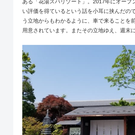
ある「花湯スパリゾート」。2017年にオー
い評価を得ているという話を小耳に挟んだの
う立地からもわかるように、車で来ることを
用意されています。またその立地ゆえ、週末