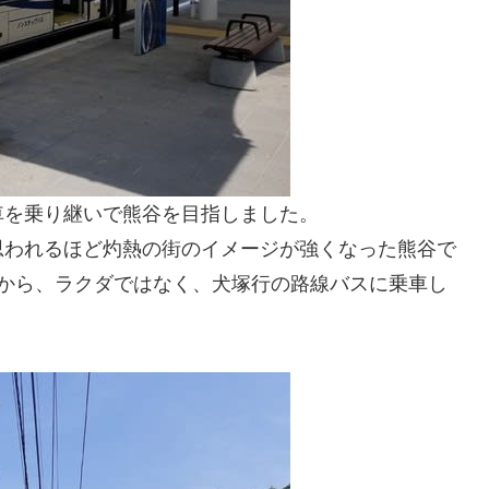
車を乗り継いで熊谷を目指しました。
思われるほど灼熱の街のイメージが強くなった熊谷で
場から、ラクダではなく、犬塚行の路線バスに乗車し