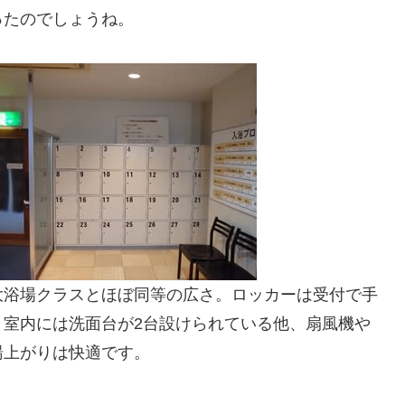
ったのでしょうね。
大浴場クラスとほぼ同等の広さ。ロッカーは受付で手
。室内には洗面台が2台設けられている他、扇風機や
湯上がりは快適です。