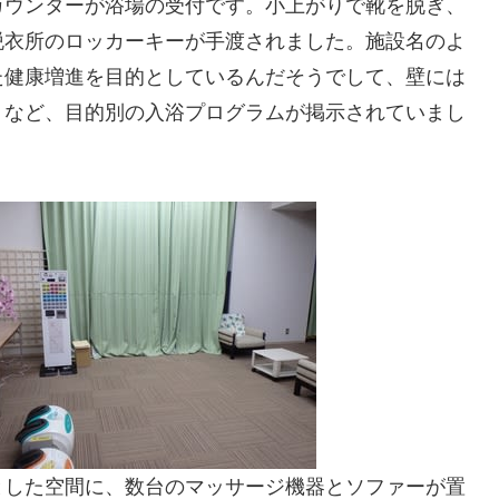
カウンターが浴場の受付です。小上がりで靴を脱ぎ、
脱衣所のロッカーキーが手渡されました。施設名のよ
た健康増進を目的としているんだそうでして、壁には
」など、目的別の入浴プログラムが掲示されていまし
とした空間に、数台のマッサージ機器とソファーが置