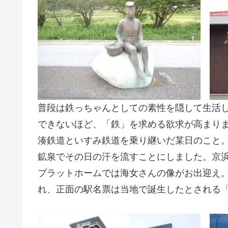
普段は鉄っちゃんとしての素性を隠して生活
できないほど、「鉄」を求める欲求が高まり
湊鉄道といすみ鉄道を乗り継いだ某日のこと
鉱泉でその日の汗を流すことにしました。京
プラットホームでは海女さんの像がお出迎え
れ、正面の駅名票は当地で誕生したとされる