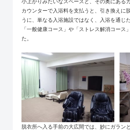
小上がりみたいなスペースと、その奥にある
カウンターで入浴料を支払うと、引き換えに
うに、単なる入浴施設ではなく、入浴を通じ
「一般健康コース」や「ストレス解消コース
た。
脱衣所へ入る手前の大広間では、妙にガラン