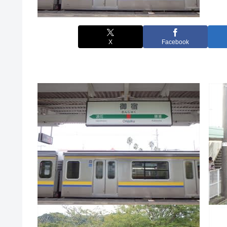
X
Facebook