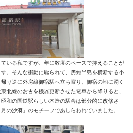
している私ですが、年に数度のペースで抑えることが
ます。そんな衝動に駆られて、房総半島を横断する小
。帰り途に外房線御宿駅へ立ち寄り、御宿の地に湧く
浜東北線のお古を機器更新させた電車から降りると、
。昭和の国鉄駅らしい木造の駅舎は部分的に改修さ
「月の沙漠」のモチーフであしらわれていました。