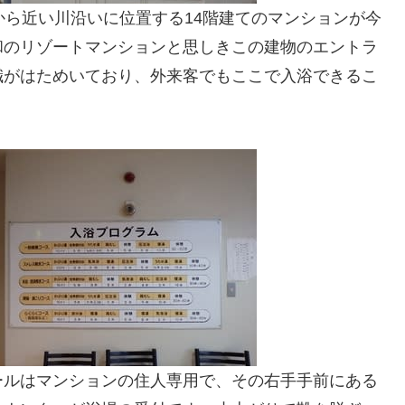
から近い川沿いに位置する14階建てのマンションが今
和のリゾートマンションと思しきこの建物のエントラ
幟がはためいており、外来客でもここで入浴できるこ
ールはマンションの住人専用で、その右手手前にある