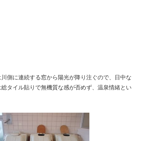
は川側に連続する窓から陽光が降り注ぐので、日中な
は総タイル貼りで無機質な感が否めず、温泉情緒とい