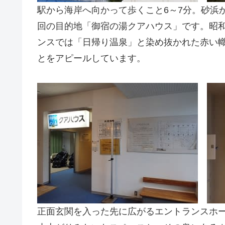
駅から海岸へ向かって歩くこと6～7分。砂浜
回の目的地「御宿の湯クアハウス」です。昭
ンスでは「日帰り温泉」と染め抜かれた赤い
とをアピールしています。
正面玄関を入った先に広がるエントランスホ