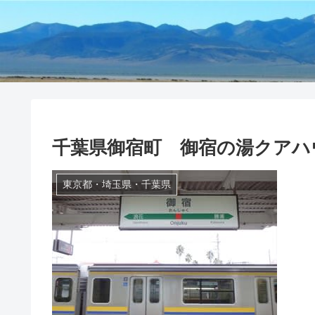
千葉県御宿町 御宿の湯クアハ
東京都・埼玉県・千葉県