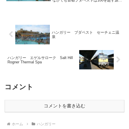
なかでも首都ブダペストは100を超す源泉
と50近い浴場が存在している温泉都市で
あります。ハンガリーの温泉の歴史はと
ても古く、ブダペストが古代ローマ人に
征服された約200...
ハンガリー ブダペスト セーチェニ温
泉
ハンガリー エゲルサローク Salt Hill
Rogner Thermal Spa
コメント
コメントを書き込む
ホーム
ハンガリー