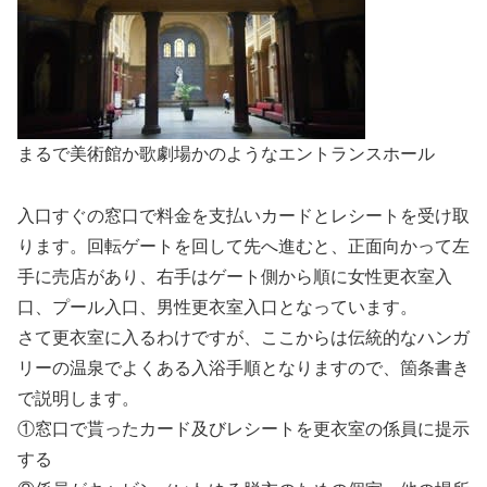
まるで美術館か歌劇場かのようなエントランスホール
入口すぐの窓口で料金を支払いカードとレシートを受け取
ります。回転ゲートを回して先へ進むと、正面向かって左
手に売店があり、右手はゲート側から順に女性更衣室入
口、プール入口、男性更衣室入口となっています。
さて更衣室に入るわけですが、ここからは伝統的なハンガ
リーの温泉でよくある入浴手順となりますので、箇条書き
で説明します。
①窓口で貰ったカード及びレシートを更衣室の係員に提示
する