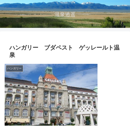
温泉逍遥
ハンガリー ブダペスト ゲッレールト温
泉
ハンガリー