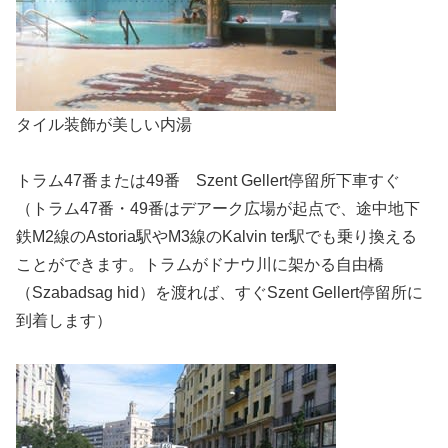
タイル装飾が美しい内湯
トラム47番または49番 Szent Gellert停留所下車すぐ
（トラム47番・49番はデアーク広場が起点で、途中地下
鉄M2線のAstoria駅やM3線のKalvin ter駅でも乗り換える
ことができます。トラムがドナウ川に架かる自由橋
（Szabadsag hid）を渡れば、すぐSzent Gellert停留所に
到着します）