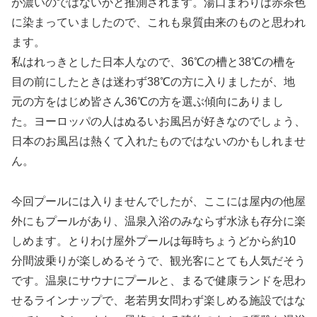
が濃いのではないかと推測されます。湯口まわりは赤茶色
に染まっていましたので、これも泉質由来のものと思われ
ます。
私はれっきとした日本人なので、36℃の槽と38℃の槽を
目の前にしたときは迷わず38℃の方に入りましたが、地
元の方をはじめ皆さん36℃の方を選ぶ傾向にありまし
た。ヨーロッパの人はぬるいお風呂が好きなのでしょう、
日本のお風呂は熱くて入れたものではないのかもしれませ
ん。
今回プールには入りませんでしたが、ここには屋内の他屋
外にもプールがあり、温泉入浴のみならず水泳も存分に楽
しめます。とりわけ屋外プールは毎時ちょうどから約10
分間波乗りが楽しめるそうで、観光客にとても人気だそう
です。温泉にサウナにプールと、まるで健康ランドを思わ
せるラインナップで、老若男女問わず楽しめる施設ではな