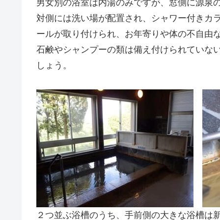
男女別の浴室は内湯のみですが、窓側に源泉
対側には洗い場が配置され、シャワー付きカラ
ールが取り付けられ、お年寄りや体の不自由
石鹸やシャンプーの類は備え付けられていな
しょう。
２つ並ぶ浴槽のうち、手前側の大きな浴槽は