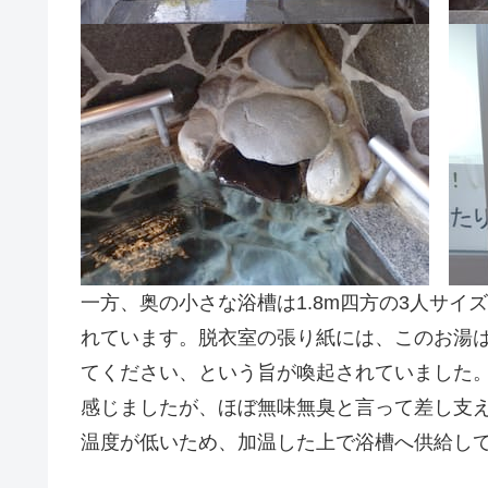
一方、奥の小さな浴槽は1.8m四方の3人サ
れています。脱衣室の張り紙には、このお湯
てください、という旨が喚起されていました
感じましたが、ほぼ無味無臭と言って差し支
温度が低いため、加温した上で浴槽へ供給し