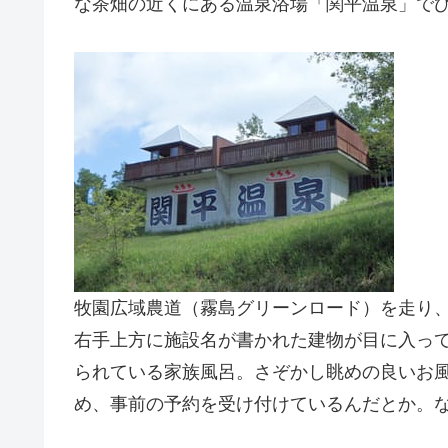
な茶畑の近くにある温泉浴場「関平温泉」で
牧園広域農道（霧島グリーンロード）を走り
右手上方に施設名が書かれた建物が目に入っ
られている家族風呂。さぞかし眺めの良いお
め、事前の予約を受け付けているんだとか。