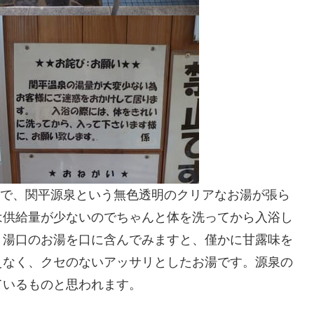
イズで、関平源泉という無色透明のクリアなお湯が張ら
は供給量が少ないのでちゃんと体を洗ってから入浴し
。湯口のお湯を口に含んでみますと、僅かに甘露味を
えなく、クセのないアッサリとしたお湯です。源泉の
ているものと思われます。