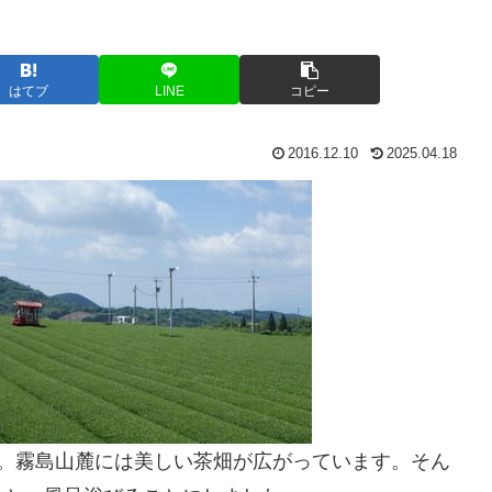
はてブ
LINE
コピー
2016.12.10
2025.04.18
ろ。霧島山麓には美しい茶畑が広がっています。そん