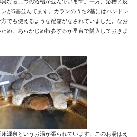
の異なる二つの浴槽が並んでいます。一方、浴槽と反
ンが5基並んでます。カランのうち2基にはハンドレ
な方でも使えるような配慮がなされていました。なお
いため、あらかじめ持参するか番台で購入しておきま
新床源泉というお湯が張られています。このお湯はえ