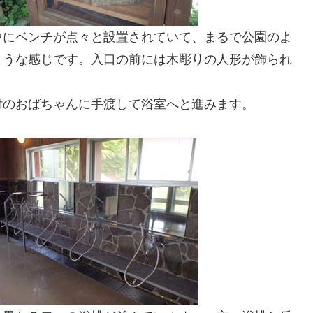
中にベンチが点々と設置されていて、まるで公園のよ
ような感じです。入口の前には木彫りの人形が飾られ
付のおばちゃんに手渡して浴室へと進みます。