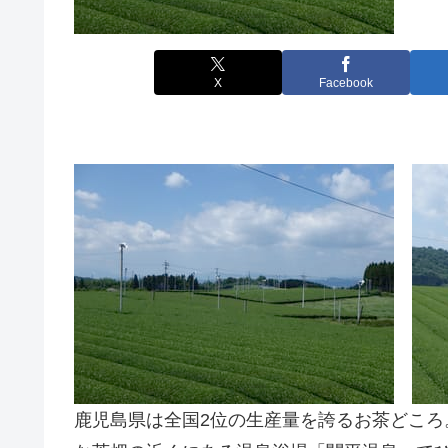
X
Facebook
鹿児島県は全国2位の生産量を誇るお茶どこ