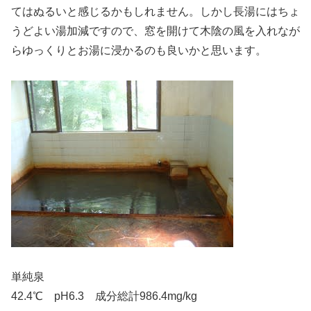
てはぬるいと感じるかもしれません。しかし長湯にはちょ
うどよい湯加減ですので、窓を開けて木陰の風を入れなが
らゆっくりとお湯に浸かるのも良いかと思います。
単純泉
42.4℃ pH6.3 成分総計986.4mg/kg