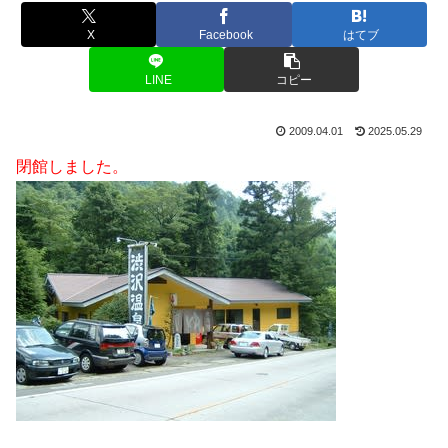
X
Facebook
はてブ
LINE
コピー
2009.04.01
2025.05.29
閉館しました。