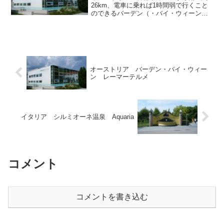
26km、電車に乗れば1時間弱で行くこと
のできるバーデン（・バイ・ウィーン）
は、古くから温泉保養地として名を馳せ
てきました。19世紀前半にはハプスブル
ク家の夏の離宮が置かれ、これに伴い貴
族や芸術家が訪れる...
オーストリア バーデン・バイ・ウィー
ン レーマーテルメ
イタリア シルミオーネ温泉 Aquaria
コメント
コメントを書き込む