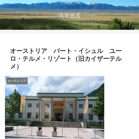
温泉逍遥
オーストリア バート・イシュル ユー
ロ・テルメ・リゾート（旧カイザーテル
メ）
オーストリア