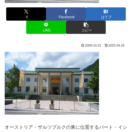
X
Facebook
はてブ
LINE
コピー
2009.10.31
2025.04.18
オーストリア・ザルツブルクの東に位置するバート・イシ