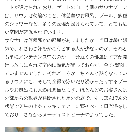
ートが設けられており、ゲートの向こう側のサウナゾーン
は、サウナは勿論のこと、休憩室やお風呂、プール、多種
のシャワーなど、多くの設備が設けられていて、とても広
い空間が確保されています。
サウナには何種類かの部屋がありましたが、当日は暑い陽
気で、わざわざ汗をかこうとする人が少ないのか、それと
も単にメンテナンス中なのか、半分近くの部屋はドアが開
けっ放しにされて室内に熱気が篭っておらず、全く機能し
ていませんでした。それどころか、ちゃんと熱くなってい
るサウナにも、そして全裸で泳いだり浸かったりするプー
ルやお風呂にも人影は見当たらず、ほとんどのお客さんは
外部からの視界が遮断された屋外の庭で、すっぽんぽんの
状態で芝生の上やデッキチェアーに寝そべって日光浴をし
ており、さながらヌーディストビーチのようでした。