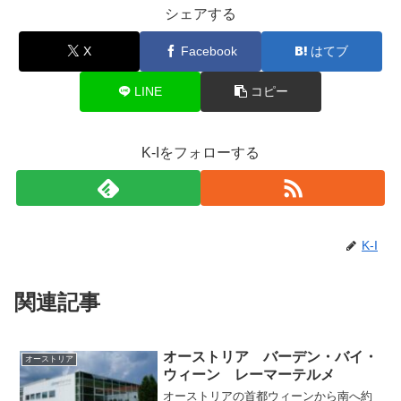
シェアする
X
Facebook
はてブ
LINE
コピー
K-Iをフォローする
K-I
関連記事
オーストリア バーデン・バイ・
オーストリア
ウィーン レーマーテルメ
オーストリアの首都ウィーンから南へ約