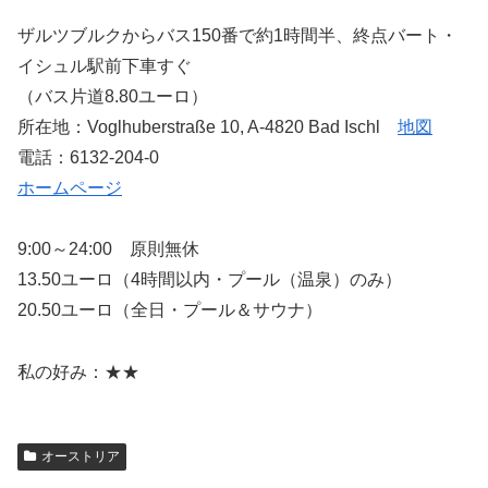
ザルツブルクからバス150番で約1時間半、終点バート・
イシュル駅前下車すぐ
（バス片道8.80ユーロ）
所在地：Voglhuberstraße 10, A-4820 Bad Ischl
地図
電話：6132-204-0
ホームページ
9:00～24:00 原則無休
13.50ユーロ（4時間以内・プール（温泉）のみ）
20.50ユーロ（全日・プール＆サウナ）
私の好み：★★
オーストリア