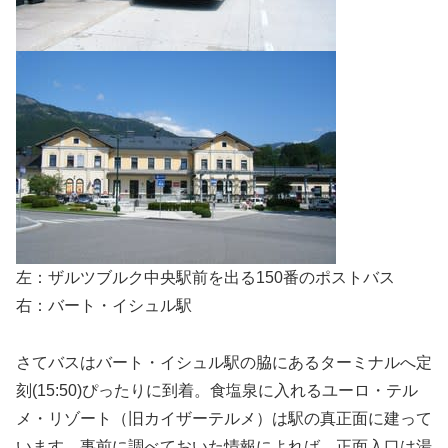
左：ザルツブルク中央駅前を出る150番のポストバス
右：バート・イシュル駅
さてバスはバート・イシュル駅の脇にあるターミナルへ定
刻(15:50)ぴったりに到着。食塩泉に入れるユーロ・テル
メ・リゾート（旧カイザーテルメ）は駅の真正面に建って
います。事前に調べておいた情報によれば、正面入口は湯