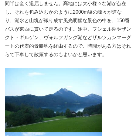
間半は全く退屈しません。高地には大小様々な湖が点在
し、それを包み込むかのように2000m級の峰々が連な
り、湖水と山塊が織り成す風光明媚な景色の中を、150番
バスが東西に貫いて走るのです。途中、フシェル湖やザン
クト・ギルゲン、ヴォルフガング湖などザルツカンマーグ
ートの代表的景勝地を経由するので、時間がある方はそれ
らで下車して散策するのもよいかと思います。