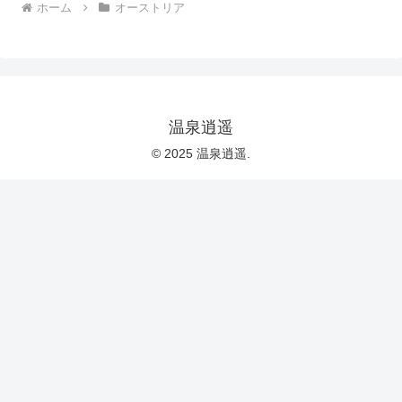
ホーム
オーストリア
温泉逍遥
© 2025 温泉逍遥.