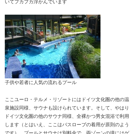
いてプカプカ浮かんでいます
子供や若者に人気の流れるプール
ここユーロ・テルメ・リゾートにはドイツ文化圏の他の温
泉施設同様、サウナも設けられています。そして、やはり
ドイツ文化圏の他のサウナ同様、全裸かつ男女混浴で利用
します（とはいえ、ここはバスローブの着用が原則のよう
です）。プールとサウナは別料金で、両ゾーンの境にはゲ