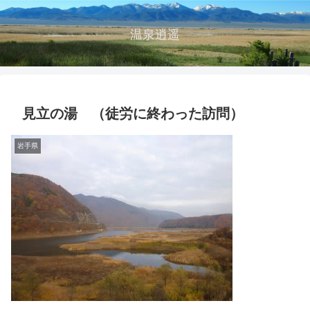
温泉逍遥
見立の湯 （徒労に終わった訪問）
岩手県