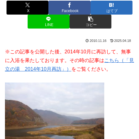
X
Facebook
はてブ
LINE
コピー
2010.11.16
2025.04.18
※この記事を公開した後、2014年10月に再訪して、無事
に入浴を果たしております。その時の記事は
こちら（「見
立の湯 2014年10月再訪」）
をご覧ください。