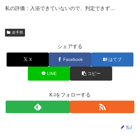
私の評価：入浴できていないので、判定できず…
岩手県
シェアする
X
Facebook
はてブ
LINE
コピー
K-Iをフォローする
K-I