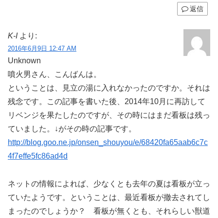
返信
K-I
より:
2016年6月9日 12:47 AM
Unknown
噴火男さん、こんばんは。
ということは、見立の湯に入れなかったのですか。それは
残念です。この記事を書いた後、2014年10月に再訪して
リベンジを果たしたのですが、その時にはまだ看板は残っ
ていました。↓がその時の記事です。
http://blog.goo.ne.jp/onsen_shouyou/e/68420fa65aab6c7c
4f7effe5fc86ad4d
ネットの情報によれば、少なくとも去年の夏は看板が立っ
ていたようです。ということは、最近看板が撤去されてし
まったのでしょうか？ 看板が無くとも、それらしい獣道