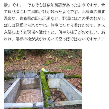
湯」です。 そもそもは宿泊施設があったようですが、全
て取り壊されて湯船だけが残ったようです。北海道の川北
温泉や、青森県の田代元湯など、野湯にはこの手の類がし
ばしば見受けられますね。無事にたどり着けたので、さぁ
入浴しようと現場へ近付くと、何やら様子がおかしい。あ
れれ、浴槽の栓が抜かれていて空っぽではないですか！！