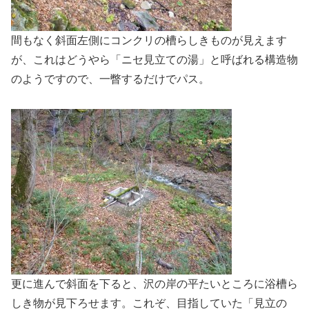
間もなく斜面左側にコンクリの槽らしきものが見えます
が、これはどうやら「ニセ見立ての湯」と呼ばれる構造物
のようですので、一瞥するだけでパス。
更に進んで斜面を下ると、沢の岸の平たいところに浴槽ら
しき物が見下ろせます。これぞ、目指していた「見立の