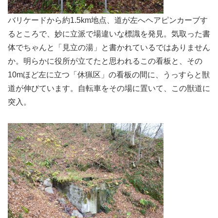
バリケードから約1.5km地点、道が左へヘアピンカーブす
るところで、妙に立派で場違いな標識を発見。気取った書
体でちゃんと「見立の湯」と書かれているではありません
か。明らかに役所が立てたと思われるこの看板と、その
10mほど左に立つ「休猟区」の看板の間に、うっすらと獣
道が伸びています。自転車をその場に置いて、この獣道に
突入。