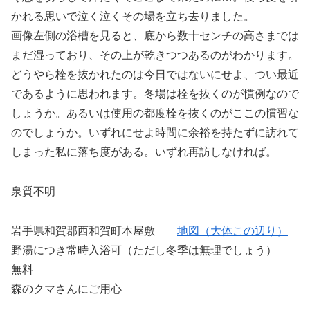
かれる思いで泣く泣くその場を立ち去りました。
画像左側の浴槽を見ると、底から数十センチの高さまでは
まだ湿っており、その上が乾きつつあるのがわかります。
どうやら栓を抜かれたのは今日ではないにせよ、つい最近
であるように思われます。冬場は栓を抜くのが慣例なので
しょうか。あるいは使用の都度栓を抜くのがここの慣習な
のでしょうか。いずれにせよ時間に余裕を持たずに訪れて
しまった私に落ち度がある。いずれ再訪しなければ。
泉質不明
岩手県和賀郡西和賀町本屋敷
地図（大体この辺り）
野湯につき常時入浴可（ただし冬季は無理でしょう）
無料
森のクマさんにご用心