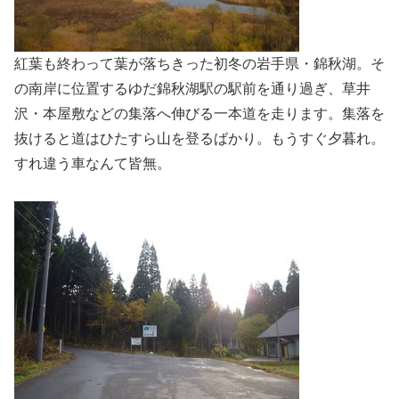
紅葉も終わって葉が落ちきった初冬の岩手県・錦秋湖。そ
の南岸に位置するゆだ錦秋湖駅の駅前を通り過ぎ、草井
沢・本屋敷などの集落へ伸びる一本道を走ります。集落を
抜けると道はひたすら山を登るばかり。もうすぐ夕暮れ。
すれ違う車なんて皆無。