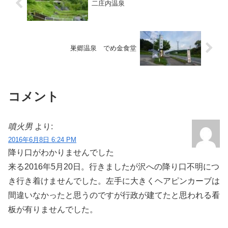
二庄内温泉
巣郷温泉 でめ金食堂
コメント
噴火男
より:
2016年6月8日 6:24 PM
降り口がわかりませんでした
来る2016年5月20日。行きましたが沢への降り口不明につ
き行き着けませんでした。左手に大きくヘアピンカーブは
間違いなかったと思うのですが行政が建てたと思われる看
板が有りませんでした。