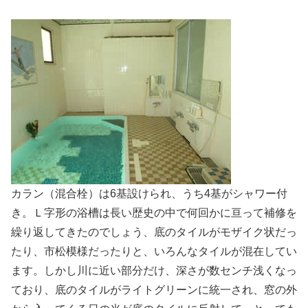
カラン（混合栓）は6基設けられ、うち4基がシャワー付
き。Ｌ字形の浴槽は長い歴史の中で何回かに亘って補修を
繰り返してきたのでしょう、底のタイルがモザイク状だっ
たり、市松模様だったりと、いろんなタイルが混在してい
ます。しかし川に近い部分だけ、深さが数センチ浅くなっ
ており、底のタイルがライトグリーンに統一され、窓の外