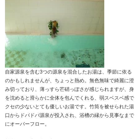
自家源泉を含む3つの源泉を混合したお湯は、季節に依る
のかもしれませんが、ちょっと熱め。無色無味で綺麗に澄
み切っており、薄っすら芒硝っぽさが感じられますが、身
を沈めると滑らかに全体を包んでくれる、弱スベスベ感で
クセの少ないとても優しいお湯です。竹筒を被せられた湯
口からドバドバ源泉が投入され、浴槽の縁から見事なまで
にオーバーフロー。