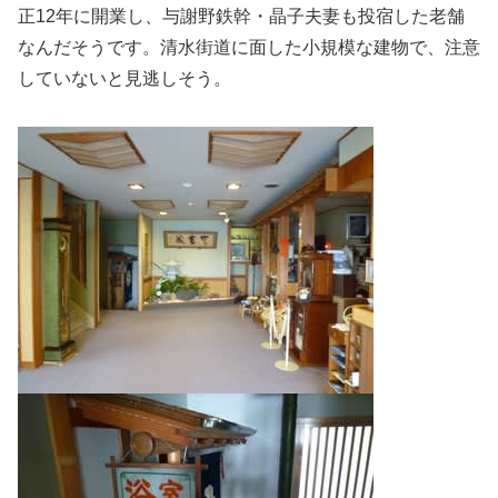
正12年に開業し、与謝野鉄幹・晶子夫妻も投宿した老舗
なんだそうです。清水街道に面した小規模な建物で、注意
していないと見逃しそう。