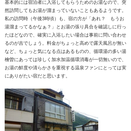
基本的には宿泊者に入浴してもらうためのお湯なので、突
然訪問してもお湯が溜まっていないこともあるようです。
私の訪問時（午後3時頃）も、宿の方が「あれ？ もうお
湯溜まってるかなぁ？」とお湯の張り具合を確認しに行っ
たほどなので、確実に入浴したい場合は事前に問い合わせ
るのが吉でしょう。料金がちょっと高めで露天風呂が無い
など、ちょっと気になる点はあるものの、循環湯の多い湯
檜曽にあっては珍しく加水加温循環消毒が一切無いので、
お湯の鮮度や清らかさを重視する温泉ファンにとっては実
にありがたい宿だと思います。