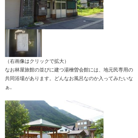
（右画像はクリックで拡大）
なお林屋旅館の並びに建つ湯檜曽会館には、地元民専用の
共同浴場があります。どんなお風呂なのか入ってみたいな
ぁ。