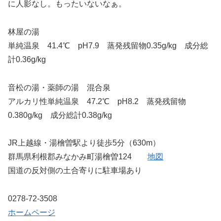
に人影なし。もったいないなぁ。
林屋の湯
単純温泉 41.4℃ pH7.9 蒸発残留物0.35g/kg 成分総
計0.36g/kg
音松の湯・薬師の湯 混合泉
アルカリ性単純温泉 47.2℃ pH8.2 蒸発残留物
0.380g/kg 成分総計0.38g/kg
JR上越線・湯檜曽駅より徒歩5分（630m）
群馬県利根郡みなかみ町湯檜曽124
地図
国道の反対側の土合寄りに駐車場あり
0278-72-3508
ホームページ