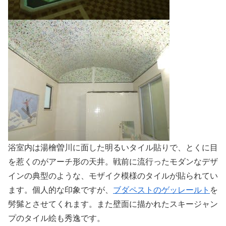
浴室内は湯檜曽川に面した明るいタイル貼りで、とくに目
を惹くのがアーチ形の天井。戦前に流行ったモダンなデザ
インの典型のような、モザイク模様のタイルが貼られてい
ます。個人的な印象ですが、
ブダペストのゲッレールト
を
髣髴とさせてくれます。また壁面に描かれたスキージャン
プのタイル絵も秀逸です。