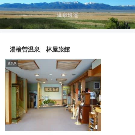
温泉逍遥
湯檜曽温泉 林屋旅館
群馬県