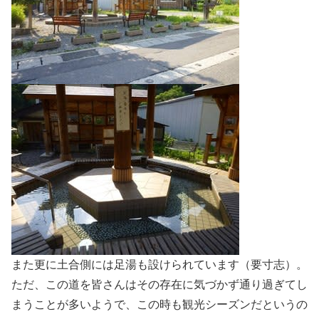
また更に土合側には足湯も設けられています（要寸志）。
ただ、この道を皆さんはその存在に気づかず通り過ぎてし
まうことが多いようで、この時も観光シーズンだというの