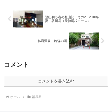
くなって、瘋癲の如くフラ...
登山初心者の登山記 その2 2010年
夏 谷川岳（天神尾根コース）
仏岩温泉 鈴森の湯
コメント
コメントを書き込む
ホーム
群馬県