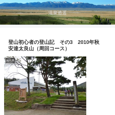
温泉逍遥
登山初心者の登山記 その3 2010年秋
安達太良山（周回コース）
福島県