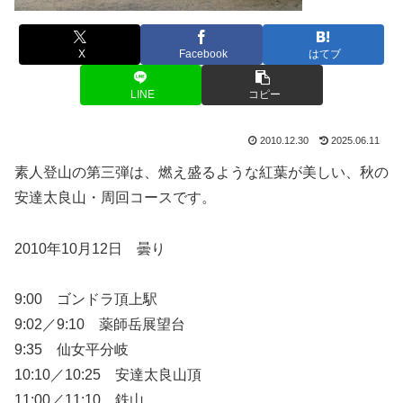
X
Facebook
はてブ
LINE
コピー
2010.12.30
2025.06.11
素人登山の第三弾は、燃え盛るような紅葉が美しい、秋の
安達太良山・周回コースです。
2010年10月12日 曇り
9:00 ゴンドラ頂上駅
9:02／9:10 薬師岳展望台
9:35 仙女平分岐
10:10／10:25 安達太良山頂
11:00／11:10 鉄山