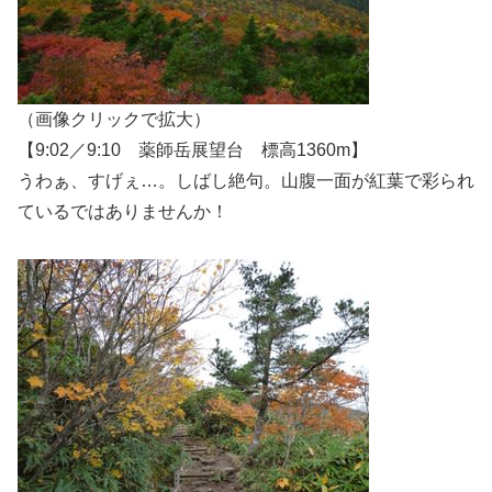
（画像クリックで拡大）
【9:02／9:10 薬師岳展望台 標高1360m】
うわぁ、すげぇ…。しばし絶句。山腹一面が紅葉で彩られ
ているではありませんか！