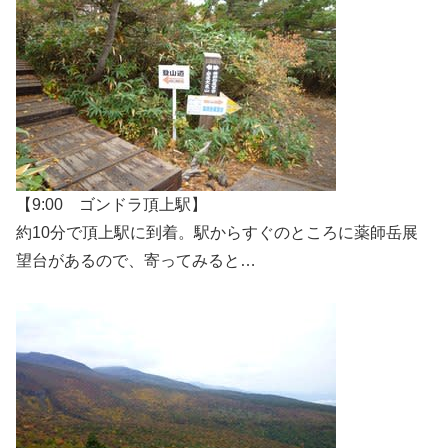
【9:00 ゴンドラ頂上駅】
約10分で頂上駅に到着。駅からすぐのところに薬師岳展
望台があるので、寄ってみると…