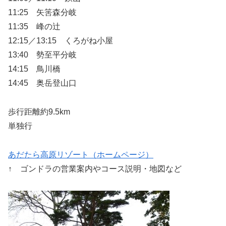
11:25 矢筈森分岐
11:35 峰の辻
12:15／13:15 くろがね小屋
13:40 勢至平分岐
14:15 鳥川橋
14:45 奥岳登山口
歩行距離約9.5km
単独行
あだたら高原リゾート（ホームページ）
↑ ゴンドラの営業案内やコース説明・地図など