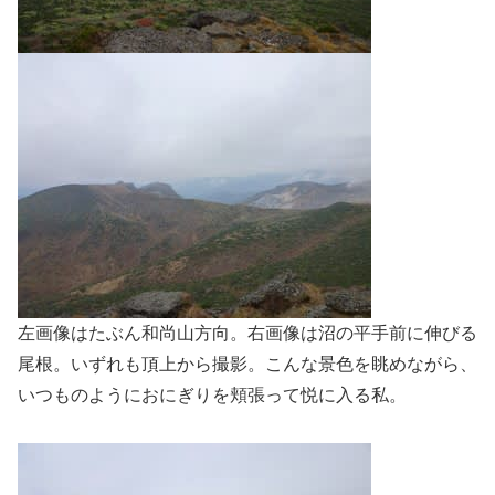
左画像はたぶん和尚山方向。右画像は沼の平手前に伸びる
尾根。いずれも頂上から撮影。こんな景色を眺めながら、
いつものようにおにぎりを頬張って悦に入る私。