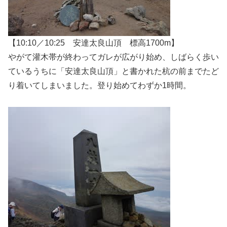
【10:10／10:25 安達太良山頂 標高1700m】
やがて灌木帯が終わってガレが広がり始め、しばらく歩い
ているうちに「安達太良山頂」と書かれた杭の前までたど
り着いてしまいました。登り始めてわずか1時間。