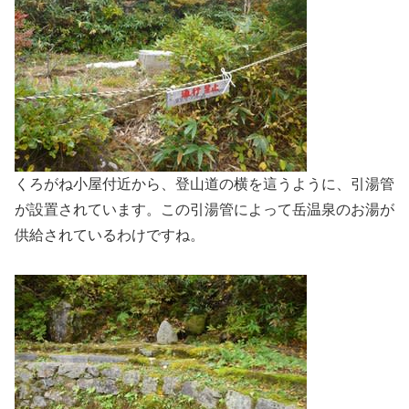
くろがね小屋付近から、登山道の横を這うように、引湯管
が設置されています。この引湯管によって岳温泉のお湯が
供給されているわけですね。