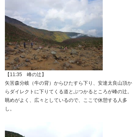
【11:35 峰の辻】
矢筈森分岐（牛の背）からひたすら下り、安達太良山頂か
らダイレクトに下りてくる道とぶつかるところが峰の辻。
眺めがよく、広々としているので、ここで休憩する人多
し。