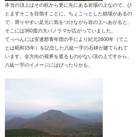
本当の頂上はその杭から更に先にある岩場の上なので、ひ
とまずそこを目指すことに。ちょこっとした鎖場があるの
で、滑りやすい足元に気をつけながら岩の上へあがると、
そこには360度の大パノラマが広がっていました。
てっぺんには安達郡青年団の手により紀元2600年（てこ
とは昭和15年）を記念した八紘一宇の石碑が建てられて
います。全方向の視界を遮るものがない頂の上ですから、
八紘一宇のイメージにはぴったりかも。