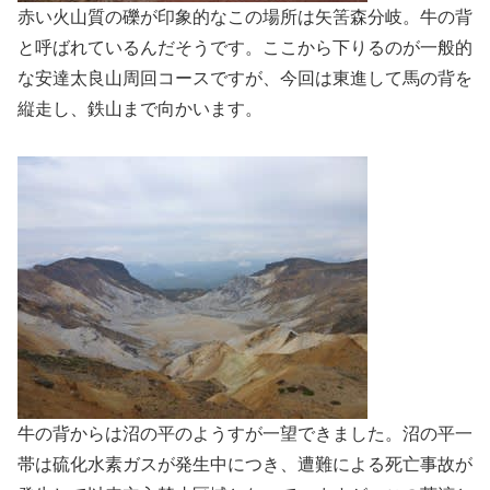
赤い火山質の礫が印象的なこの場所は矢筈森分岐。牛の背
と呼ばれているんだそうです。ここから下りるのが一般的
な安達太良山周回コースですが、今回は東進して馬の背を
縦走し、鉄山まで向かいます。
牛の背からは沼の平のようすが一望できました。沼の平一
帯は硫化水素ガスが発生中につき、遭難による死亡事故が