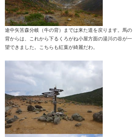
途中矢筈森分岐（牛の背）までは来た道を戻ります。馬の
背からは、これから下るくろがね小屋方面の湯川の谷が一
望できました。こちらも紅葉が綺麗だわ。