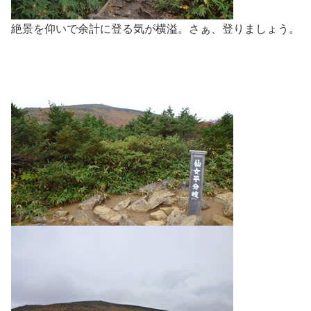
絶景を仰いで余計に登る気が横溢。さぁ、登りましょう。