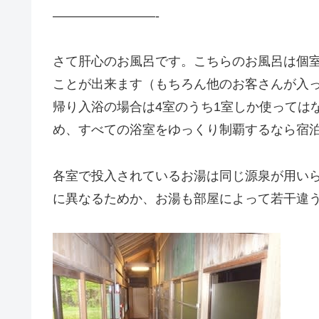
————————-
さて肝心のお風呂です。こちらのお風呂は個
ことが出来ます（もちろん他のお客さんが入
帰り入浴の場合は4室のうち1室しか使っては
め、すべての浴室をゆっくり制覇するなら宿
各室で投入されているお湯は同じ源泉が用い
に異なるためか、お湯も部屋によって若干違