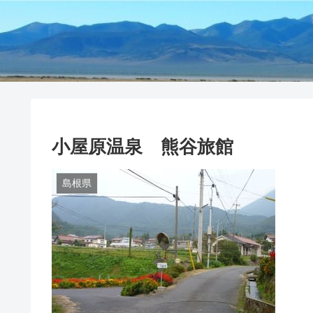
小屋原温泉 熊谷旅館
島根県