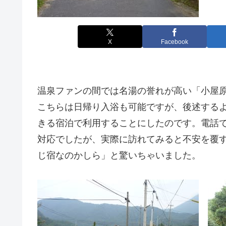
X
Facebook
温泉ファンの間では名湯の誉れが高い「小屋
こちらは日帰り入浴も可能ですが、後述する
きる宿泊で利用することにしたのです。電話
対応でしたが、実際に訪れてみると不安を覆
じ宿なのかしら」と驚いちゃいました。