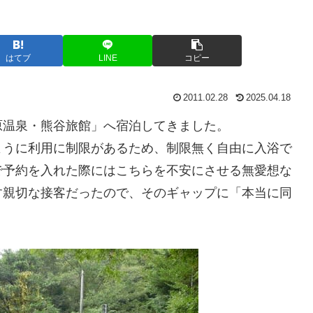
はてブ
LINE
コピー
2011.02.28
2025.04.18
原温泉・熊谷旅館」へ宿泊してきました。
ように利用に制限があるため、制限無く自由に入浴で
で予約を入れた際にはこちらを不安にさせる無愛想な
す親切な接客だったので、そのギャップに「本当に同