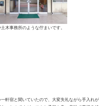
や土木事務所のような佇まいです。
い一軒宿と聞いていたので、大変失礼ながら手入れが