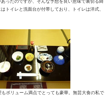
があったのですが、そんな予想を良い意味で裏切る綺
にはトイレと洗面台が付帯しており、トイレは洋式、
理もボリューム満点でとっても豪華。無芸大食の私で