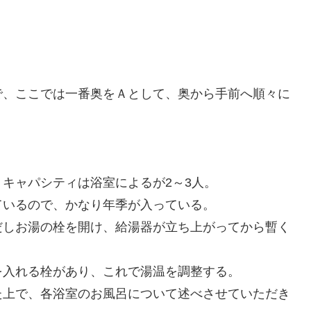
で、ここでは一番奥をＡとして、奥から手前へ順々に
キャパシティは浴室によるが2～3人。
ているので、かなり年季が入っている。
だしお湯の栓を開け、給湯器が立ち上がってから暫く
を入れる栓があり、これで湯温を調整する。
た上で、各浴室のお風呂について述べさせていただき