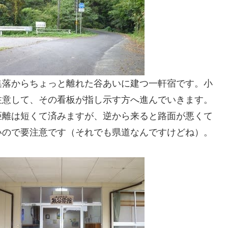
集落からちょっと離れた谷あいに建つ一軒宿です。小
注意して、その看板が指し示す方へ進んでいきます。
距離は短くて済みますが、逆から来ると路面が悪くて
いので要注意です（それでも県道なんですけどね）。