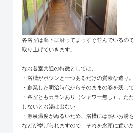
各浴室は廊下に沿ってまっすぐ並んでいるの
取り上げていきます。
なお各室共通の特徴としては、
・浴槽がポツンと一つあるだけの質素な造り。
・創業した明治時代からそのままの姿を残し
・各室ともカランあり（シャワー無し）。た
しないとお湯は出ない。
・源泉温度がぬるいため、浴槽には熱いお湯
などが挙げられますので、それを念頭に置い