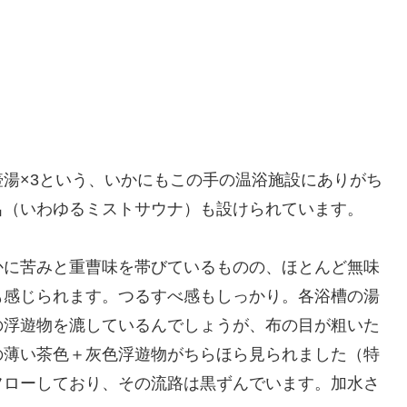
湯×3という、いかにもこの手の温浴施設にありがち
呂（いわゆるミストサウナ）も設けられています。
かに苦みと重曹味を帯びているものの、ほとんど無味
も感じられます。つるすべ感もしっかり。各浴槽の湯
の浮遊物を漉しているんでしょうが、布の目が粗いた
の薄い茶色＋灰色浮遊物がちらほら見られました（特
フローしており、その流路は黒ずんでいます。加水さ