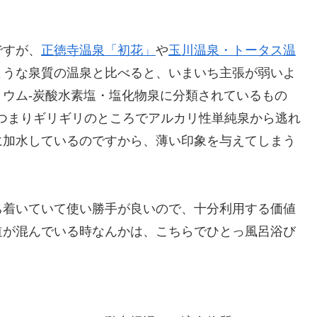
。
ですが、
正徳寺温泉「初花」
や
玉川温泉
・トータス温
ような泉質の温泉と比べると、いまいち主張が弱いよ
ウム-炭酸水素塩・塩化物泉に分類されているもの
あり、つまりギリギリのところでアルカリ性単純泉から逃れ
に加水しているのですから、薄い印象を与えてしまう
ち着いていて使い勝手が良いので、十分利用する価値
道が混んでいる時なんかは、こちらでひとっ風呂浴び