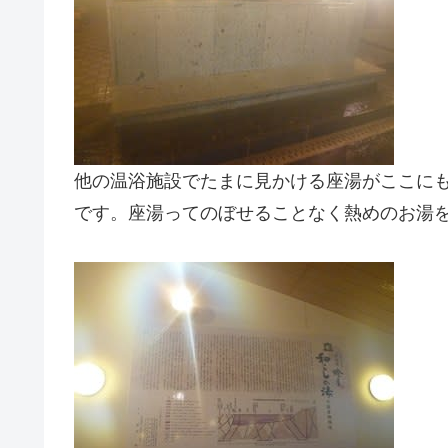
他の温浴施設でたまに見かける座湯がここに
です。座湯ってのぼせることなく熱めのお湯