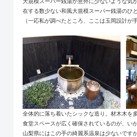
大規模スーパー銭湯が意外に少ないような気が
在する数少ない和風大規模スーパー銭湯のひ
（一応私が調べたところ、ここは玉岡設計が
全体的に落ち着いたシックな造り。材木木を
食堂スペースが広く確保されているのが、い
山梨県にはこの手の綺麗系温泉は少ないです