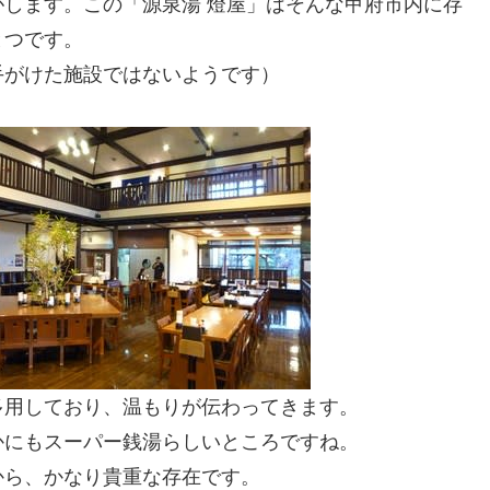
します。この「源泉湯 燈屋」はそんな甲府市内に存
とつです。
手がけた施設ではないようです）
多用しており、温もりが伝わってきます。
かにもスーパー銭湯らしいところですね。
から、かなり貴重な存在です。