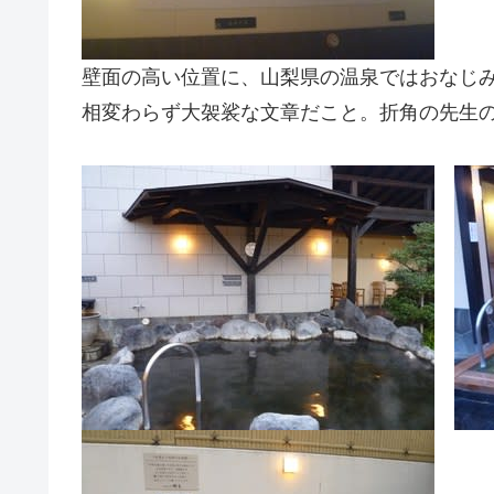
壁面の高い位置に、山梨県の温泉ではおなじ
相変わらず大袈裟な文章だこと。折角の先生