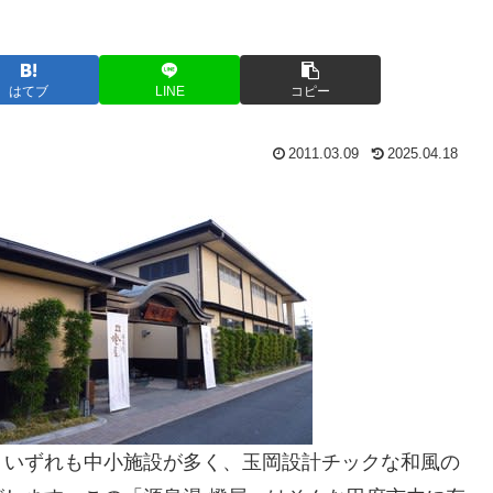
はてブ
LINE
コピー
2011.03.09
2025.04.18
、いずれも中小施設が多く、玉岡設計チックな和風の