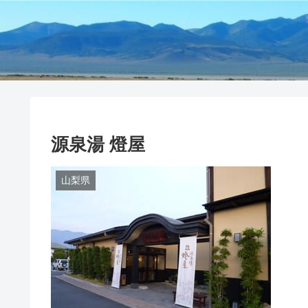
源泉湯 燈屋
山梨県