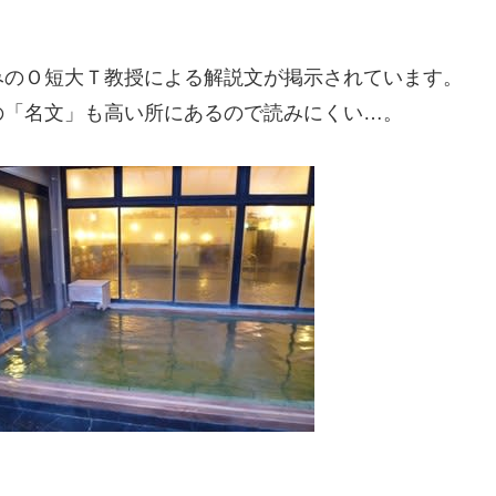
みのＯ短大Ｔ教授による解説文が掲示されています。
の「名文」も高い所にあるので読みにくい…。