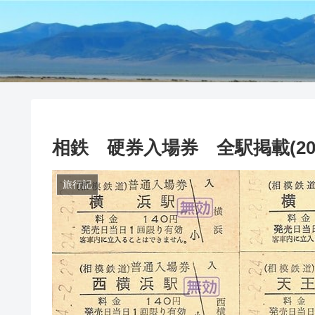
相鉄 硬券入場券 全駅掲載(20
旅行記