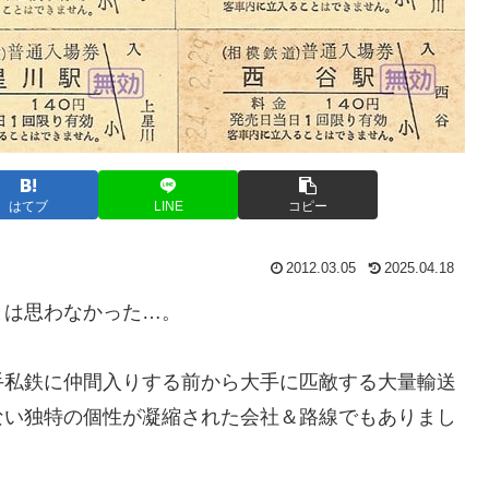
はてブ
LINE
コピー
2012.03.05
2025.04.18
とは思わなかった…。
手私鉄に仲間入りする前から大手に匹敵する大量輸送
ない独特の個性が凝縮された会社＆路線でもありまし