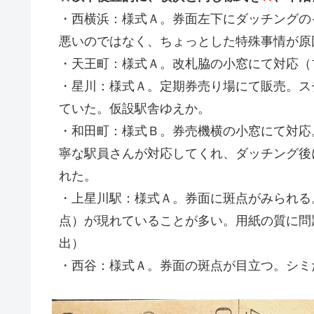
・西横浜：様式Ａ。券面左下にダッチングの
悪いのではなく、ちょっとした特殊事情が原
・天王町：様式Ａ。改札脇の小窓にて対応（
・星川：様式Ａ。定期券売り場にて販売。ス
ていた。仮設駅舎ゆえか。
・和田町：様式Ｂ。券売機横の小窓にて対応
寧な駅員さんが対応してくれ、ダッチング後
れた。
・上星川駅：様式Ａ。券面に斑点がみられる
点）が現れていることが多い。用紙の質に問
出）
・西谷：様式Ａ。券面の斑点が目立つ。シミ