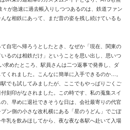
数々が急速に過去帳入りしつつあるのは、鉄道ファン
そんな相鉄にあって、まだ昔の姿を残し続けているも
って自宅へ帰ろうとしたとき、なぜか「現在、関東の
ているのは相鉄だけ」ということを思い出し、思いつ
買い求めたところ、駅員さんは二つ返事で発券し、ダ
してくれました。こんなに簡単に入手できるのか…。
和駅でも試してみましたが、ここでもやっぱりごくご
日付刻印がなされました。この時です、私の蒐集スイ
もの、早めに退社できそうな日は、会社最寄りの代官
レブン側の小さな改札横にある「星のうどん」でごぼ
シ牛乳を飲みほしてから、夜な夜な各駅へ赴いて入場