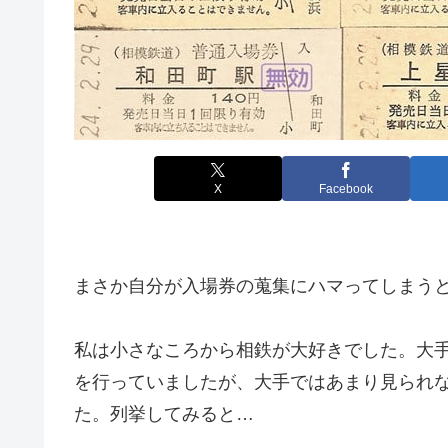
X
Facebook
まさか自分が入場券の蒐集にハマってしまう
私は小さなころから相鉄が大好きでした。大
を行っていましたが、大手ではあまり見られ
た。列挙してみると…