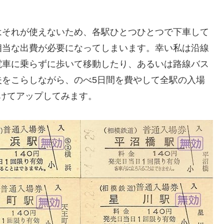
はそれが使えないため、各駅ひとつひとつで下車して
相当な出費が必要になってしまいます。幸い私は沿線
電車に乗らずに歩いて移動したり、あるいは路線バス
夫をこらしながら、のべ5日間を費やして全駅の入場
けてアップしてみます。