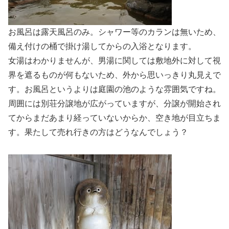
お風呂は露天風呂のみ。シャワー等のカランは無いため、
備え付けの桶で掛け湯してからの入浴となります。
女湯はわかりませんが、男湯に関しては敷地外に対して視
界を遮るものが何もないため、外から思いっきり丸見えで
す。お風呂というよりは庭園の池のような雰囲気ですね。
周囲には別荘分譲地が広がっていますが、分譲が開始され
てからまだあまり経っていないからか、空き地が目立ちま
す。果たして売れ行きの方はどうなんでしょう？