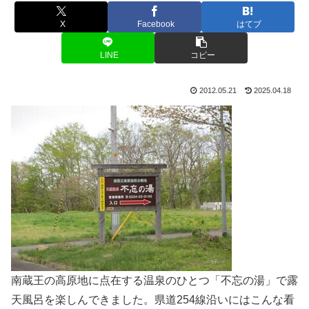
X
Facebook
はてブ
LINE
コピー
2012.05.21
2025.04.18
南蔵王の高原地に点在する温泉のひとつ「不忘の湯」で露
天風呂を楽しんできました。県道254線沿いにはこんな看