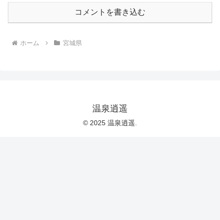
コメントを書き込む
ホーム
宮城県
温泉逍遥
© 2025 温泉逍遥.