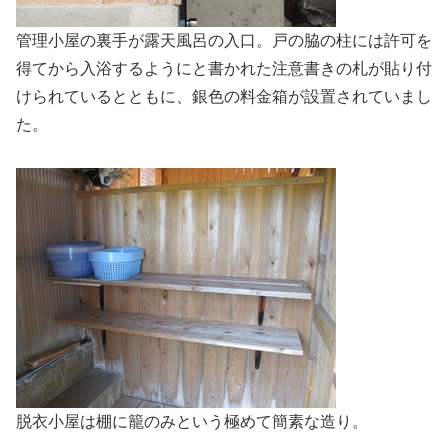
管理小屋の裏手が露天風呂の入口。戸の脇の柱には許可を
得てから入浴するようにと書かれた注意書きの札が貼り付
けられているとともに、銀色の料金箱が設置されていまし
た。
脱衣小屋は棚に籠のみという極めて簡素な造り。