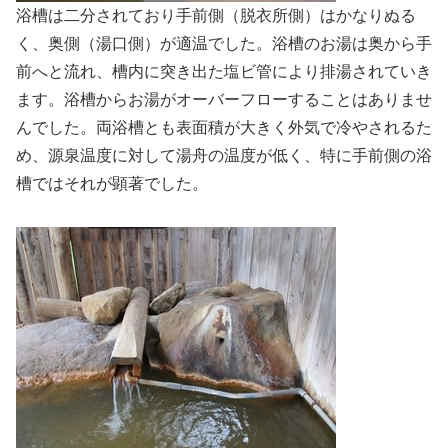
浴槽は二分されており手前側（脱衣所側）はかなりぬる
く、奥側（湯口側）が適温でした。浴槽のお湯は奥から手
前へと流れ、槽内に突き出た塩ビ管により排湯されていき
ます。浴槽からお湯がオーバーフローすることはありませ
んでした。両浴槽とも表面積が大きく外気で冷やされるた
め、源泉温度に対して湯舟の温度が低く、特に手前側の浴
槽ではそれが顕著でした。