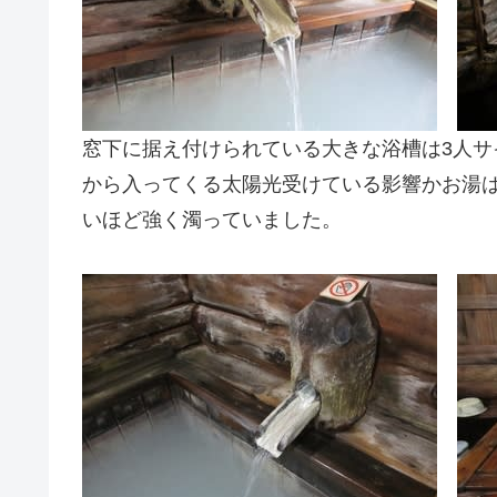
窓下に据え付けられている大きな浴槽は3人
から入ってくる太陽光受けている影響かお湯
いほど強く濁っていました。