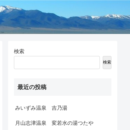
検索
検索
最近の投稿
みいずみ温泉 吉乃湯
月山志津温泉 変若水の湯つたや