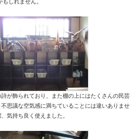
かもしれません。
の詩が飾られており、また棚の上にはたくさんの民芸
よ不思議な空気感に満ちていることには違いありませ
潔、気持ち良く使えました。