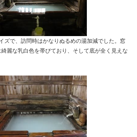
サイズで、訪問時はかなりぬるめの湯加減でした。窓
は綺麗な乳白色を帯びており、そして底が全く見えな