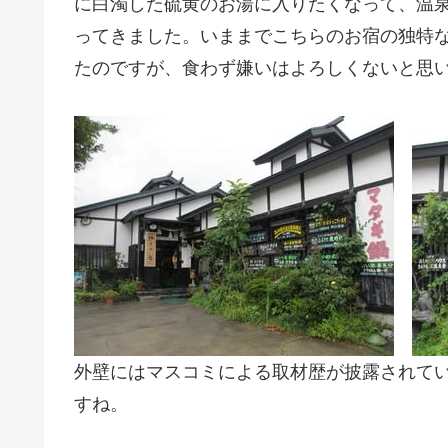
に白濁した硫黄のお湯に入りたくなって、温
ってきました。いままでこちらのお宿の独特
たのですが、食わず嫌いはよろしくないと思
外壁にはマスコミによる取材歴が披露されて
すね。