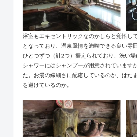
浴室もエキセントリックなのかしらと覚悟し
となっており、温泉風情を満喫できる良い雰
ひとつずつ（計2つ）据えられており、洗い場
シャワーにはシャンプーが用意されています
た。お湯の繊細さに配慮しているのか、はた
を避けているのか。