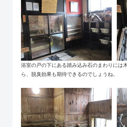
浴室の戸の下にある踏み込み石のまわりには
ら、脱臭効果も期待できるのでしょうね。