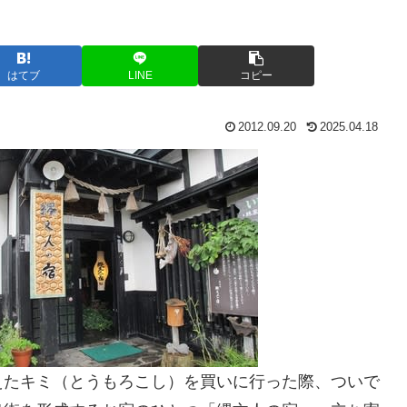
はてブ
LINE
コピー
2012.09.20
2025.04.18
えたキミ（とうもろこし）を買いに行った際、ついで