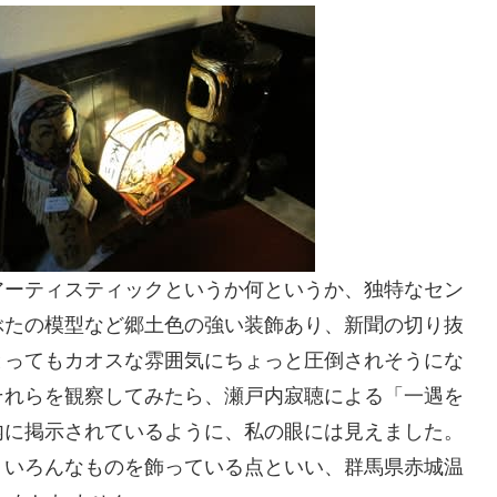
アーティスティックというか何というか、独特なセン
ぶたの模型など郷土色の強い装飾あり、新聞の切り抜
とってもカオスな雰囲気にちょっと圧倒されそうにな
それらを観察してみたら、瀬戸内寂聴による「一遇を
内に掲示されているように、私の眼には見えました。
、いろんなものを飾っている点といい、群馬県赤城温