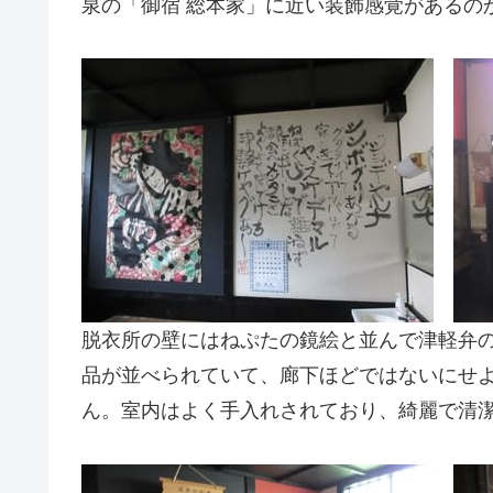
泉の「御宿 総本家」に近い装飾感覚があるの
脱衣所の壁にはねぷたの鏡絵と並んで津軽弁
品が並べられていて、廊下ほどではないにせ
ん。室内はよく手入れされており、綺麗で清