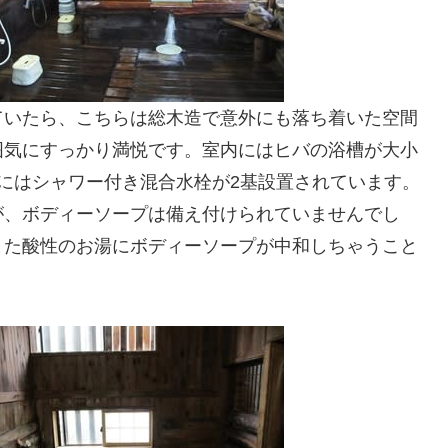
ていたら、こちらは総木造で意外にも落ち着いた空間
囲気にすっかり満悦です。室内にはヒバの浴槽が大小
にはシャワー付き混合水栓が2基設置されています。
が、ボディーソープは備え付けられていませんでし
また酸性のお湯にボディーソープが中和しちゃうこと