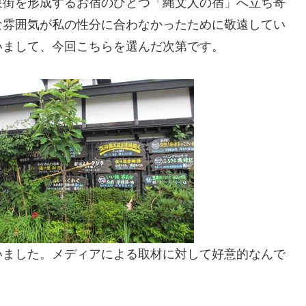
泉街を形成するお宿のひとつ「縄文人の宿」へ立ち寄
な雰囲気が私の性分に合わなかったために敬遠してい
いまして、今回こちらを選んだ次第です。
いました。メディアによる取材に対して好意的なんで