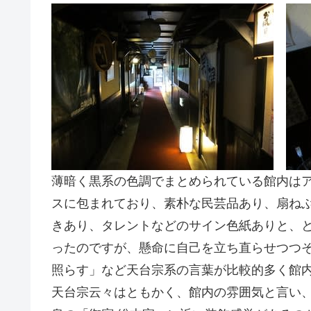
薄暗く黒系の色調でまとめられている館内は
スに包まれており、素朴な民芸品あり、扇ね
きあり、タレントなどのサイン色紙ありと、
ったのですが、懸命に自己を立ち直らせつつ
照らす」など天台宗系の言葉が比較的多く館
天台宗云々はともかく、館内の雰囲気と言い