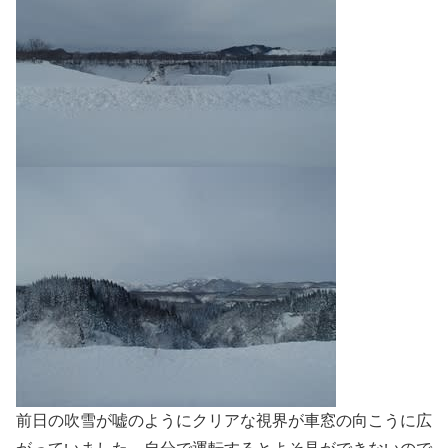
前日の吹雪が嘘のようにクリアな視界が車窓の向こうに広