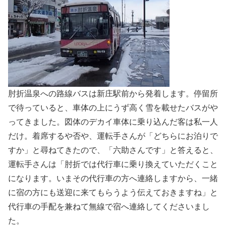
肘折温泉への路線バスは新庄駅前から発着します。停留所
で待っていると、車体の上にうず高く雪を載せたバスがや
ってきました。図体のデカイ車体に乗り込んだ客は私一人
だけ。着席するや否や、運転手さんが「どちらにお泊りで
すか」と尋ねてきたので、「六助さんです」と答えると、
運転手さんは「肘折では代行車に乗り換えていただくこと
になります。いまその代行車の方へ連絡しますから、一緒
に宿の方にも送迎に来てもらうよう伝えておきますね」と
代行車の手配を兼ねて無線で宿へ連絡してくださいまし
た。