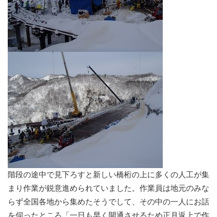
階段の途中で見下ろすと新しい橋桁の上に多くの人工が集
まり作業が鋭意進められていました。作業員は地元のみな
らず全国各地から集めたそうでして、その中の一人にお話
を伺ったところ「一日も早く開通させるため正月返上で作