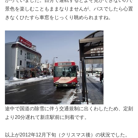
がっていました。自分で運転するとよそ見ができないので
景色を楽しむこともままなりませんが、バスでしたら心置
きなくひたすら車窓をじっくり眺められますね。
途中で国道の除雪に伴う交通規制に出くわしたため、定刻
より20分遅れて新庄駅前に到着です。
以上が2012年12月下旬（クリスマス後）の状況でした。