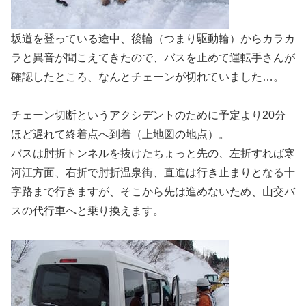
坂道を登っている途中、後輪（つまり駆動輪）からカラカ
ラと異音が聞こえてきたので、バスを止めて運転手さんが
確認したところ、なんとチェーンが切れていました…。
チェーン切断というアクシデントのために予定より20分
ほど遅れて終着点へ到着（上地図の地点）。
バスは肘折トンネルを抜けたちょっと先の、左折すれば寒
河江方面、右折で肘折温泉街、直進は行き止まりとなる十
字路まで行きますが、そこから先は進めないため、山交バ
スの代行車へと乗り換えます。