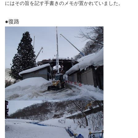
にはその旨を記す手書きのメモが置かれていました。
●復路