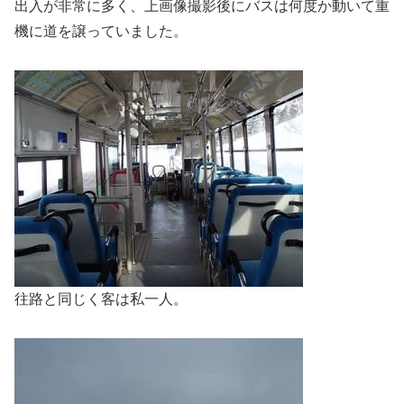
出入が非常に多く、上画像撮影後にバスは何度か動いて重
機に道を譲っていました。
往路と同じく客は私一人。