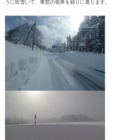
うに吹雪いて、車窓の視界を頻りに遮ります。