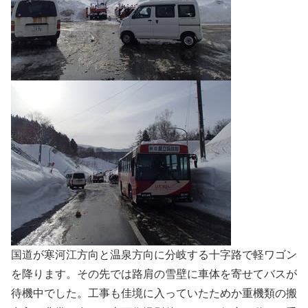
国道が寒河江方向と温泉方向に分岐する十字路で軽ワゴン
を降ります。その先では路肩の雪壁に車体を寄せてバスが
待機中でした。工事も佳境に入っていたためか重機類の搬