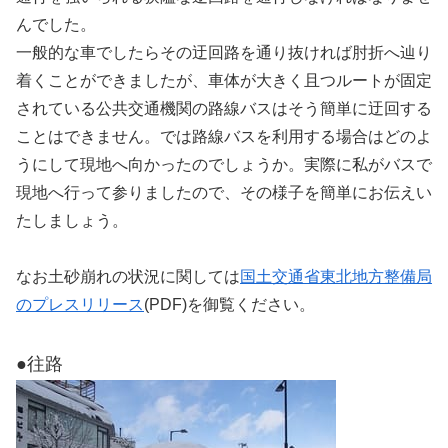
んでした。
一般的な車でしたらその迂回路を通り抜ければ肘折へ辿り
着くことができましたが、車体が大きく且つルートが固定
されている公共交通機関の路線バスはそう簡単に迂回する
ことはできません。では路線バスを利用する場合はどのよ
うにして現地へ向かったのでしょうか。実際に私がバスで
現地へ行って参りましたので、その様子を簡単にお伝えい
たしましょう。
なお土砂崩れの状況に関しては
国土交通省東北地方整備局
のプレスリリース
(PDF)を御覧ください。
●往路