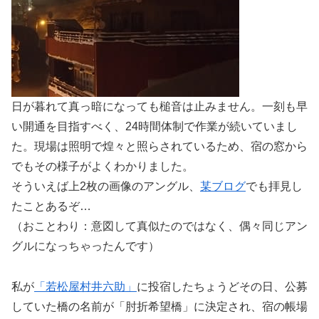
日が暮れて真っ暗になっても槌音は止みません。一刻も早
い開通を目指すべく、24時間体制で作業が続いていまし
た。現場は照明で煌々と照らされているため、宿の窓から
でもその様子がよくわかりました。
そういえば上2枚の画像のアングル、
某ブログ
でも拝見し
たことあるぞ…
（おことわり：意図して真似たのではなく、偶々同じアン
グルになっちゃったんです）
私が
「若松屋村井六助」
に投宿したちょうどその日、公募
していた橋の名前が「肘折希望橋」に決定され、宿の帳場