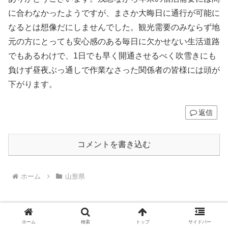
に合わなかったようですが、まさか大晦日に通行が可能に
なるとは想像だにしませんでした。観光需要のみならず地
元の方にとっても安心感のある毎日に欠かせない生活道路
でもあるわけで、1日でも早く開通させるべく吹雪きにも
負けず昼夜ぶっ通しで作業なさった関係者の皆様には頭が
下がります。
返信
コメントを書き込む
ホーム
山形県
ホーム
検索
トップ
サイドバー