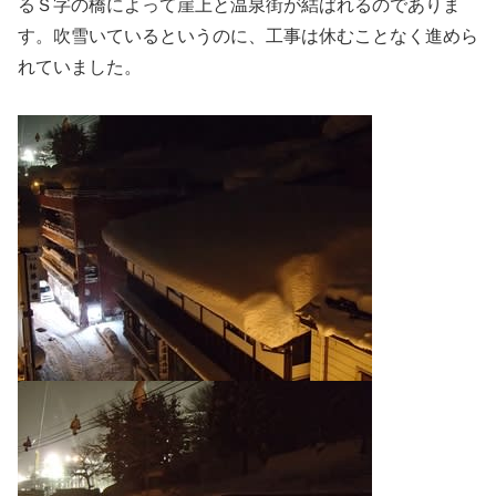
るＳ字の橋によって崖上と温泉街が結ばれるのでありま
す。吹雪いているというのに、工事は休むことなく進めら
れていました。