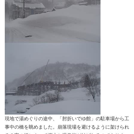
現地で湯めぐりの途中、「肘折いでゆ館」の駐車場から工
事中の橋を眺めました。崩落現場を避けるように架けられ