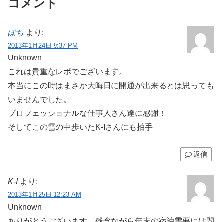
コメント
ぽち
より:
2013年1月24日 9:37 PM
Unknown
これは貴重なレポでございます。
本当にこの時はまさか大晦日に開通が出来るとは思っても
いませんでした。
プロフェッショナルな仕事人さん達に感謝！
そしてこの雪の中歩いたK-Iさんにも拍手
返信
K-I
より:
2013年1月25日 12:23 AM
Unknown
ありがとうございます。残念ながら年末の宿泊需要には間