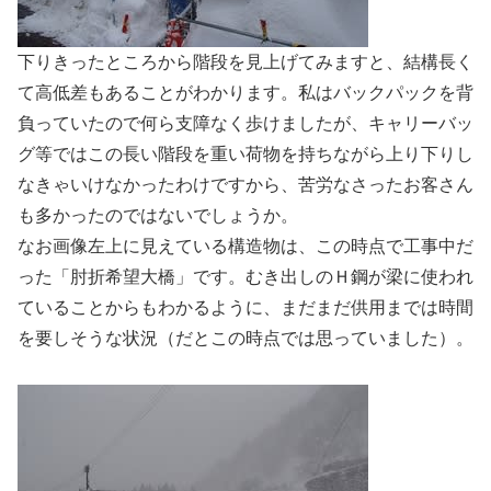
下りきったところから階段を見上げてみますと、結構長く
て高低差もあることがわかります。私はバックパックを背
負っていたので何ら支障なく歩けましたが、キャリーバッ
グ等ではこの長い階段を重い荷物を持ちながら上り下りし
なきゃいけなかったわけですから、苦労なさったお客さん
も多かったのではないでしょうか。
なお画像左上に見えている構造物は、この時点で工事中だ
った「肘折希望大橋」です。むき出しのＨ鋼が梁に使われ
ていることからもわかるように、まだまだ供用までは時間
を要しそうな状況（だとこの時点では思っていました）。