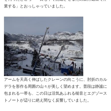
業する」とおっしゃっていました。
アームを天高く伸ばしたクレーンの向こうに、肘折のカル
デラを形作る周囲の山々が美しく望めます。普段は静謐に
包まれる一帯も、この日は活気あふれる槌音とエグゾース
トノートが辺りに絶え間なく反響していました。