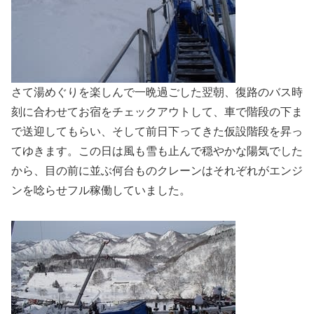
さて湯めぐりを楽しんで一晩過ごした翌朝、復路のバス時
刻に合わせてお宿をチェックアウトして、車で階段の下ま
で送迎してもらい、そして前日下ってきた仮設階段を昇っ
てゆきます。この日は風も雪も止んで穏やかな陽気でした
から、目の前に並ぶ何台ものクレーンはそれぞれがエンジ
ンを唸らせフル稼働していました。