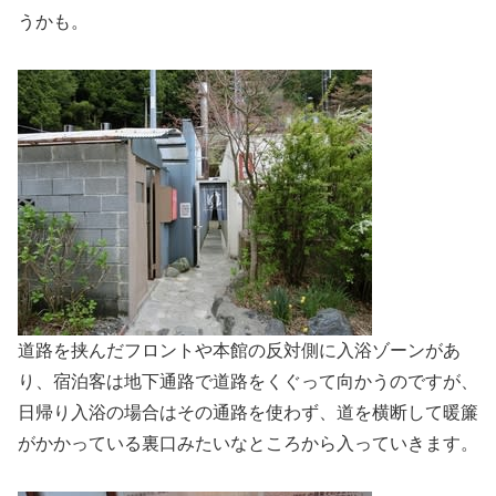
うかも。
道路を挟んだフロントや本館の反対側に入浴ゾーンがあ
り、宿泊客は地下通路で道路をくぐって向かうのですが、
日帰り入浴の場合はその通路を使わず、道を横断して暖簾
がかかっている裏口みたいなところから入っていきます。