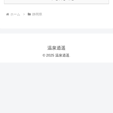
ホーム
静岡県
温泉逍遥
© 2025 温泉逍遥.