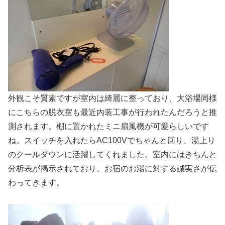
外観こそ質素ですが室内は綺麗に整っており、大浴場同様
にこちらの脱衣室も最近内装工事が行われたんだろうと推
測されます。棚に置かれたミニ扇風機が可愛らしいです
ね。スイッチを入れたらAC100Vでちゃんと回り、湯上り
のクールダウンに活躍してくれました。室内にはきちんと
分析表が掲示されており、お宿のお湯に対する誠実さが伝
わってきます。