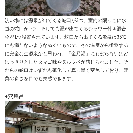
洗い場には源泉が出てくる蛇口が2つ、室内の隅っこに水
道の蛇口が1つ、そして真湯が出てくるシャワー付き混合
栓が1つ設置されています。蛇口から出てくる源泉は35℃
にも満たないようなぬるいもので、その温度から推測する
に完全な生源泉かと思われ、「金乃湯」にも劣らないほど
はっきりとしたタマゴ味やヌルツベが感じられました。そ
れらの蛇口はいずれも硫化して真っ黒く変色しており、硫
黄の多さを目でも実感できます。
●穴風呂