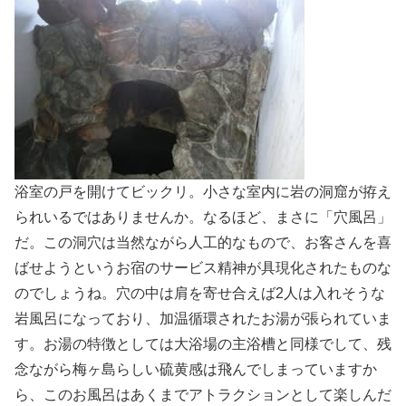
浴室の戸を開けてビックリ。小さな室内に岩の洞窟が拵え
られいるではありませんか。なるほど、まさに「穴風呂」
だ。この洞穴は当然ながら人工的なもので、お客さんを喜
ばせようというお宿のサービス精神が具現化されたものな
のでしょうね。穴の中は肩を寄せ合えば2人は入れそうな
岩風呂になっており、加温循環されたお湯が張られていま
す。お湯の特徴としては大浴場の主浴槽と同様でして、残
念ながら梅ヶ島らしい硫黄感は飛んでしまっていますか
ら、このお風呂はあくまでアトラクションとして楽しんだ