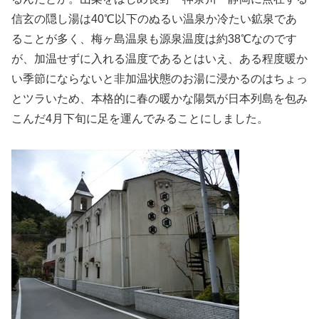
信玄の隠し湯は40℃以下のぬるい温泉か冷たい鉱泉であ
ることが多く、梅ヶ島温泉も源泉温度は約38℃なのです
が、加温せずに入れる温度であるとはいえ、ある程度暖か
い季節にならないと非加温状態のお湯に浸かるのはちょっ
とツラいため、本格的に春の暖かな陽気が日本列島を包み
こんだ4月下旬に足を運んでみることにしました。