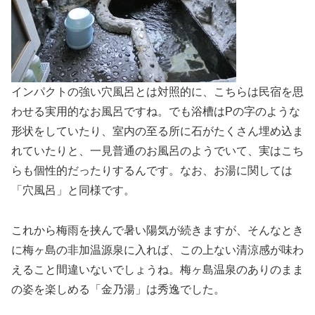
インパクトの強い穴風呂とは対照的に、こちらは民宿を思
わせる実用的なお風呂ですね。でも浴槽はPの字のような
形状をしていたり、室内の至る所に石がたくさん埋め込ま
れていたりと、一見普通のお風呂のようでいて、実はこち
らも個性的だったりするんです。なお、お湯に関しては
「穴風呂」と同様です。
これから梅雨を挟んで暑い陽気が続きますが、そんなとき
に梅ヶ島の非加温源泉に入れば、この上ない清涼感が味わ
えること間違いないでしょうね。梅ヶ島温泉のありのまま
の姿を楽しめる「金乃湯」は秀逸でした。