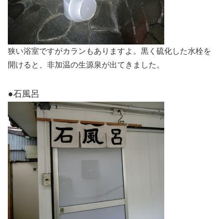
狭い浴室ですがカランもありますよ。黒く硫化した水栓を
開けると、非加温の生源泉が出てきました。
●石風呂