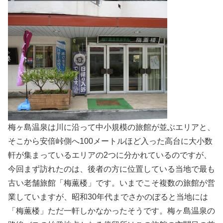
梅ヶ島温泉は川に沿って中小規模の旅館が並ぶエリアと、
そこから安倍峠側へ100メートルほど入った高台に大小数
軒が集まっているエリアの2つに分かれているのですが、
今回まず訪れたのは、後者の方に位置している当地で最も
古い老舗旅館「梅薫楼」です。いまでこそ複数の旅館が営
業していますが、昭和30年代までさかのぼると当地には
「梅薫楼」ただ一軒しかなかったそうです。梅ヶ島温泉の