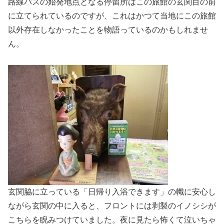
路線バスの始発地点となる停留所はこの旅館の玄関目の前
に立てられているのですが、これはかつて当地にこの旅館
以外存在しなかったことを物語っているのかもしれませ
ん。
玄関脇に立っている「日帰り入浴できます」の幟に安心し
ながら玄関の中に入ると、フロントには剥製のイノシシが
こちらを睨みつけていました。夜に見たら怖くて泣いちゃ